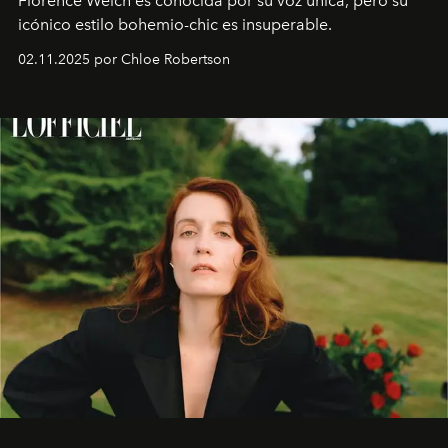
Florence Welch es conocida por su voz única, pero su
icónico estilo bohemio-chic es insuperable.
02.11.2025 por Chloe Robertson