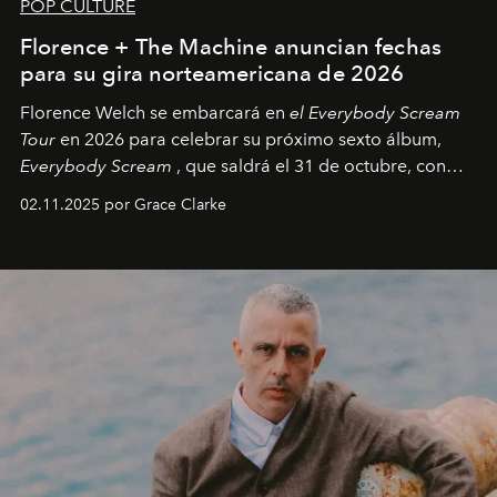
POP CULTURE
Florence + The Machine anuncian fechas
para su gira norteamericana de 2026
Florence Welch se embarcará en
el Everybody Scream
Tour
en 2026 para celebrar su próximo sexto álbum,
Everybody Scream
, que saldrá el 31 de octubre, con
fechas en Norteamérica a partir de abril del próximo
02.11.2025 por Grace Clarke
año.