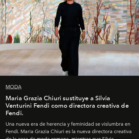
MODA
Maria Grazia Chiuri sustituye a Silvia
Venturini Fendi como directora creativa de
Fendi.
Una nueva era
de herencia y feminidad se vislumbra en
Fendi. Maria Grazia Chiuri es la nueva directora creativa
de la casa de moda romana, mientras que Silvia