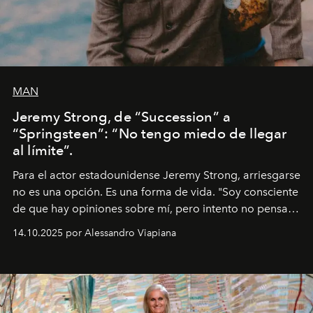
MAN
Jeremy Strong, de “Succession” a
“Springsteen”: “No tengo miedo de llegar
al límite”.
Para el actor estadounidense Jeremy Strong, arriesgarse
no es una opción. Es una forma de vida. "Soy consciente
de que hay opiniones sobre mí, pero intento no pensar
demasiado en cómo me perciben. Creo que es una
14.10.2025 por Alessandro Viapiana
pérdida de tiempo", afirma.