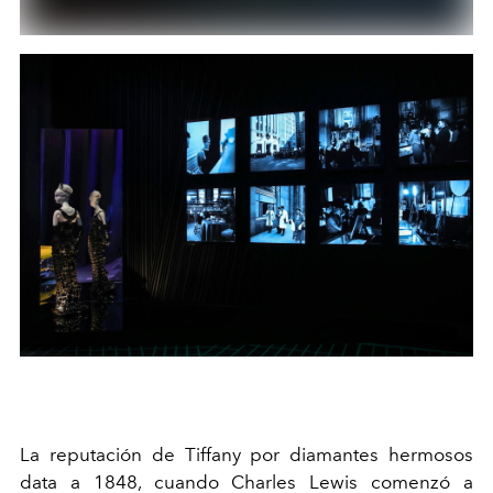
La reputación de Tiffany por diamantes hermosos
data a 1848, cuando Charles Lewis comenzó a