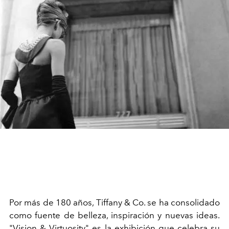
Por más de 180 años, Tiffany & Co. se ha consolidado
como fuente de belleza, inspiración y nuevas ideas.
"Vision & Virtuosity" es la exhibición que celebra su