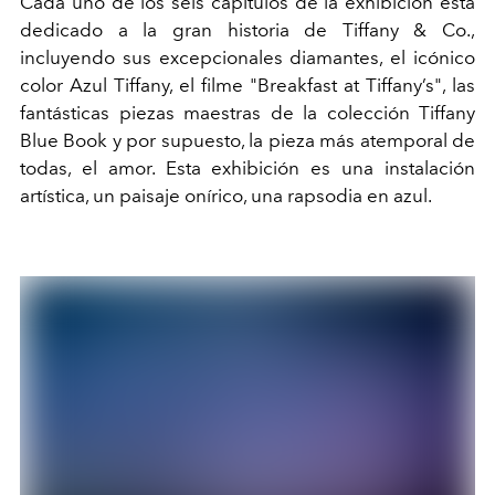
Cada uno de los seis capítulos de la exhibición está
dedicado a la gran historia de Tiffany & Co.,
incluyendo sus excepcionales diamantes, el icónico
color Azul Tiffany, el filme "Breakfast at Tiffany’s", las
fantásticas piezas maestras de la colección Tiffany
Blue Book y por supuesto, la pieza más atemporal de
todas, el amor. Esta exhibición es una instalación
artística, un paisaje onírico, una rapsodia en azul.