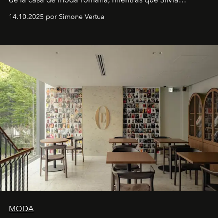
Venturini Fendi continúa como Presidenta Honoraria de
14.10.2025 por Simone Vertua
Fendi.
MODA