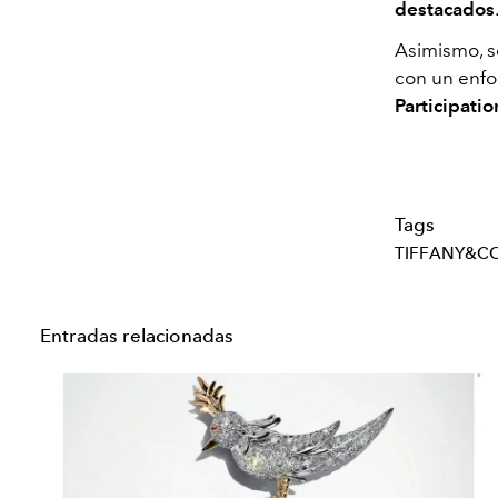
destacados
.
Asimismo, se
con un enfo
Participati
Tags
TIFFANY&C
Entradas relacionadas