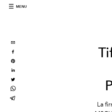
MENU
Ti
P
La fi