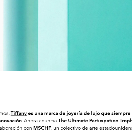
mos,
Tiffany
es una marca de joyería de lujo que siempre 
nnovación
. Ahora anuncia
The Ultimate Participation Trop
laboración con
MSCHF
, un colectivo de arte estadounide