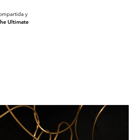
compartida y
The Ultimate