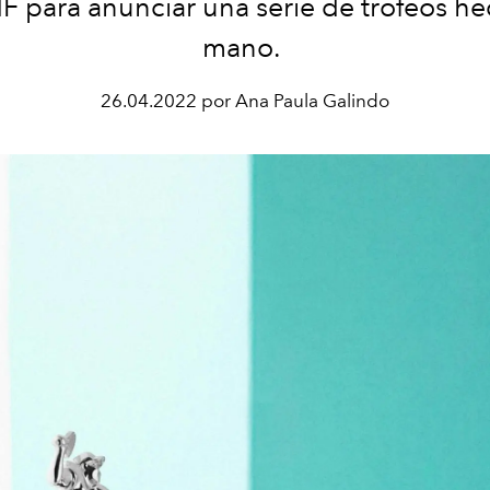
 para anunciar
una serie de trofeos h
mano.
26.04.2022 por Ana Paula Galindo