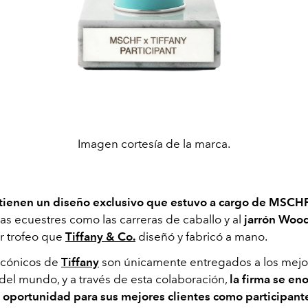
Imagen cortesía de la marca.
 tienen un diseño exclusivo que estuvo a cargo de MSCH
as ecuestres como las carreras de caballo y al
jarrón Woo
er trofeo que
Tiffany & Co.
diseñó y fabricó a mano.
 icónicos de
Tiffany
son únicamente entregados a los mejo
 del mundo, y a través de esta colaboración,
la firma se en
a oportunidad para sus mejores clientes como participant