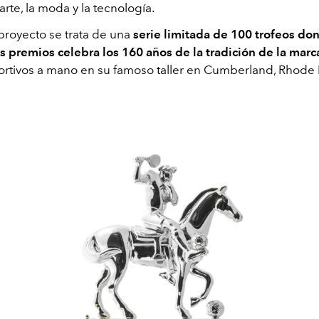
 arte, la moda y la tecnología.
proyecto se trata de una
serie limitada de 100 trofeos do
s premios celebra los 160 años de la tradición de la marc
ortivos a mano en su famoso taller en Cumberland, Rhode I