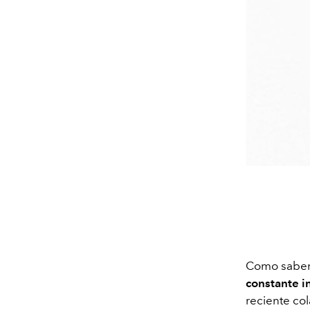
Como sabe
constante i
reciente co