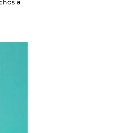
echos a