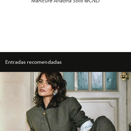
Manicure Ariadna Solís @CND
Entradas recomendadas