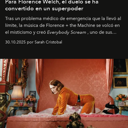
Para Florence Welch, el duelo se ha
convertido en un superpoder
Tras un problema médico de emergencia que la llevó al
límite, la música de Florence + the Machine se volcó en
el misticismo y creó
Everybody Scream
, uno de sus
álbumes más profundos hasta la fecha.
30.10.2025 por Sarah Cristobal