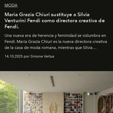
MODA
Maria Grazia Chiuri sustituye a Silvia
Venturini Fendi como directora creativa de
Fendi.
Una nueva era
de herencia y feminidad se vislumbra en
Fendi. Maria Grazia Chiuri es la nueva directora creativa
de la casa de moda romana, mientras que Silvia
Venturini Fendi continúa como Presidenta Honoraria de
14.10.2025 por Simone Vertua
Fendi.