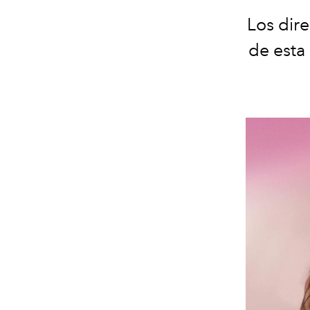
Los dir
de esta