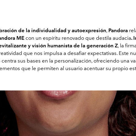
bración de la individualidad y autoexpresión
,
Pandora
re
andora ME
con un espíritu renovado que destila audacia
. 
revitalizante y visión humanista de la generación Z
, la fir
reatividad que nos impulsa a desafiar expectativas. Este n
 centra sus bases en la personalización, ofreciendo una v
ementos que le permiten al usuario acentuar su propio esti