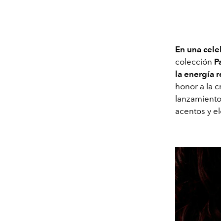
En una cele
colección
P
la energía 
honor a la c
lanzamiento
acentos y el