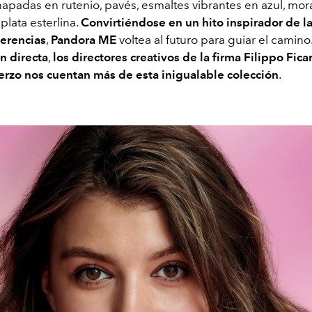
hapadas en rutenio, pavés, esmaltes vibrantes en azul, mor
 plata esterlina.
Convirtiéndose en un hito inspirador de l
ferencias
,
Pandora ME
voltea al futuro para guiar el camino
n directa
,
los directores creativos de la firma Filippo Ficar
erzo nos cuentan más de esta inigualable colección
.