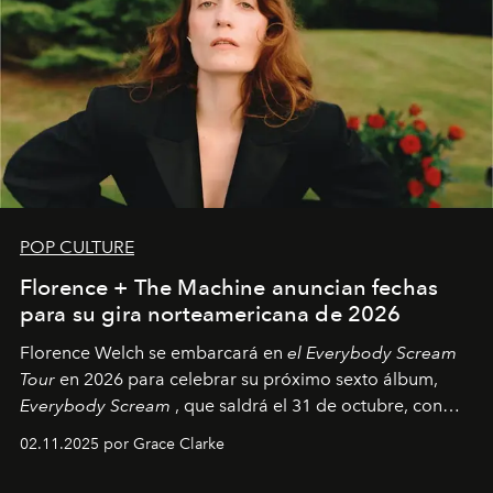
POP CULTURE
Florence + The Machine anuncian fechas
para su gira norteamericana de 2026
Florence Welch se embarcará en
el Everybody Scream
Tour
en 2026 para celebrar su próximo sexto álbum,
Everybody Scream
, que saldrá el 31 de octubre, con
fechas en Norteamérica a partir de abril del próximo
02.11.2025 por Grace Clarke
año.