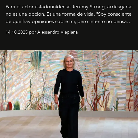
Para el actor estadounidense Jeremy Strong, arriesgarse
no es una opción. Es una forma de vida. "Soy consciente
de que hay opiniones sobre mí, pero intento no pensar
demasiado en cómo me perciben. Creo que es una
14.10.2025 por Alessandro Viapiana
pérdida de tiempo", afirma.