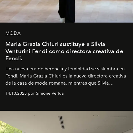
MODA
Maria Grazia Chiuri sustituye a Silvia
Venturini Fendi como directora creativa de
Fendi.
Una nueva era
de herencia y feminidad se vislumbra en
Fendi. Maria Grazia Chiuri es la nueva directora creativa
de la casa de moda romana, mientras que Silvia
Venturini Fendi continúa como Presidenta Honoraria de
14.10.2025 por Simone Vertua
Fendi.