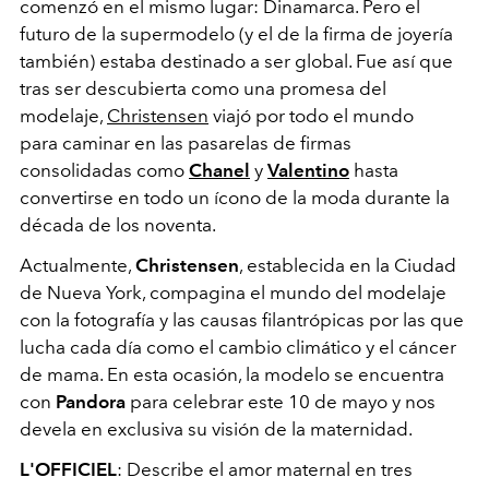
comenzó en el mismo lugar: Dinamarca. Pero el
futuro de la supermodelo (y el de la firma de joyería
también) estaba destinado a ser global. Fue así que
tras ser descubierta como una promesa del
modelaje,
Christensen
viajó por todo el mundo
para caminar en las pasarelas de firmas
consolidadas como
Chanel
y
Valentino
hasta
convertirse en todo un ícono de la moda durante la
década de los noventa.
Actualmente,
Christensen
, establecida en la Ciudad
de Nueva York, compagina el mundo del modelaje
con la fotografía y las causas filantrópicas por las que
lucha cada día como el cambio climático y el cáncer
de mama. En esta ocasión, la modelo se encuentra
con
Pandora
para celebrar este 10 de mayo y nos
devela en exclusiva su visión de la maternidad.
L'OFFICIEL
: Describe el amor maternal en tres