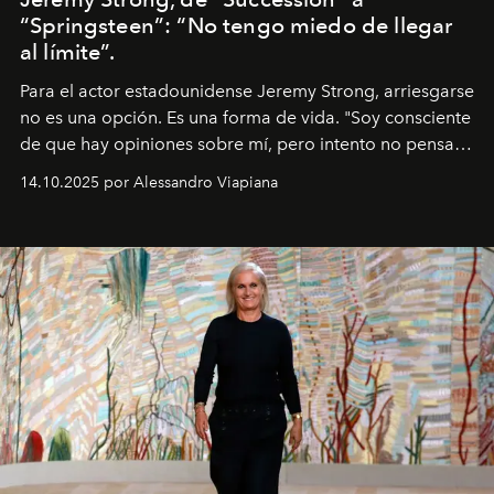
“Springsteen”: “No tengo miedo de llegar
al límite”.
Para el actor estadounidense Jeremy Strong, arriesgarse
no es una opción. Es una forma de vida. "Soy consciente
de que hay opiniones sobre mí, pero intento no pensar
demasiado en cómo me perciben. Creo que es una
14.10.2025 por Alessandro Viapiana
pérdida de tiempo", afirma.