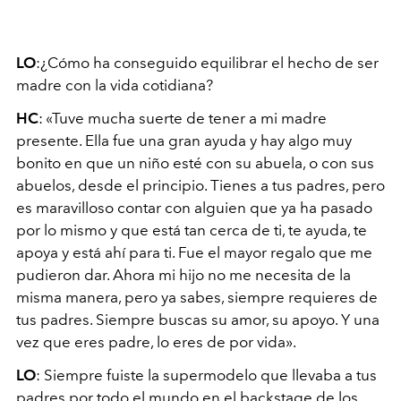
LO
:¿Cómo ha conseguido equilibrar el hecho de ser
madre con la vida cotidiana?
HC
: «Tuve mucha suerte de tener a mi madre
presente. Ella fue una gran ayuda y hay algo muy
bonito en que un niño esté con su abuela, o con sus
abuelos, desde el principio. Tienes a tus padres, pero
es maravilloso contar con alguien que ya ha pasado
por lo mismo y que está tan cerca de ti, te ayuda, te
apoya y está ahí para ti. Fue el mayor regalo que me
pudieron dar. Ahora mi hijo no me necesita de la
misma manera, pero ya sabes, siempre requieres de
tus padres. Siempre buscas su amor, su apoyo. Y una
vez que eres padre, lo eres de por vida».
LO
: Siempre fuiste la supermodelo que llevaba a tus
padres por todo el mundo en el backstage de los