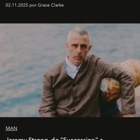
fechas en Norteamérica a partir de abril del próximo
02.11.2025 por Grace Clarke
año.
MAN
Jeremy Strong, de “Succession” a