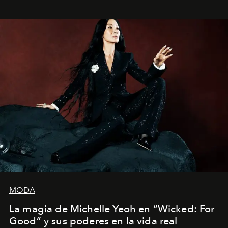
Estados Unidos. Su nueva película, "¡La novia!", está
dirigida por Maggie Gyllenhaal.
MODA
La magia de Michelle Yeoh en “Wicked: For
Good” y sus poderes en la vida real