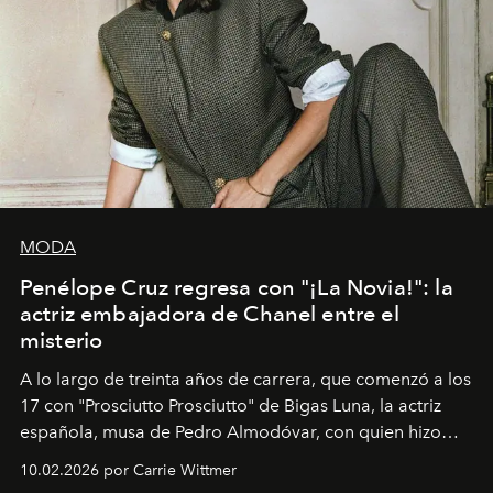
MODA
Penélope Cruz regresa con "¡La Novia!": la
actriz embajadora de Chanel entre el
misterio
A lo largo de treinta años de carrera, que comenzó a los
17 con "Prosciutto Prosciutto" de Bigas Luna, la actriz
española, musa de Pedro Almodóvar, con quien hizo
siete películas y ganadora del Óscar por "Vicky Cristina
10.02.2026 por Carrie Wittmer
Barcelona", ha dividido su tiempo entre Europa y