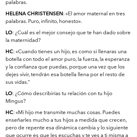
palabras.
HELENA CHRISTENSEN
: «El amor maternal en tres
palabras. Puro, infinito, honesto».
LO
: ¿Cuál es el mejor consejo que te han dado sobre
la maternidad?
HC
: «Cuando tienes un hijo, es como si llenaras una
botella con todo el amor puro, la fuerza, la esperanza
y la confianza que puedas, porque una vez que los
dejes vivir, tendrán esa botella llena por el resto de
sus vidas.”
LO
: ¿Cómo describirías tu relación con tu hijo
Mingus?
HC
: «Mi hijo me transmite muchas cosas. Puedes
enseñarles mucho a tus hijos a medida que crecen,
pero de repente esa dinámica cambia y lo siguiente
que ocurre es que les escuchas y te ves a ti misma a