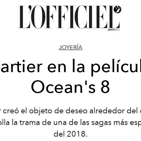
JOYERÍA
artier en la pelícu
Ocean's 8
r creó el objeto de deseo alrededor del 
lla la trama de una de las sagas más e
del 2018.