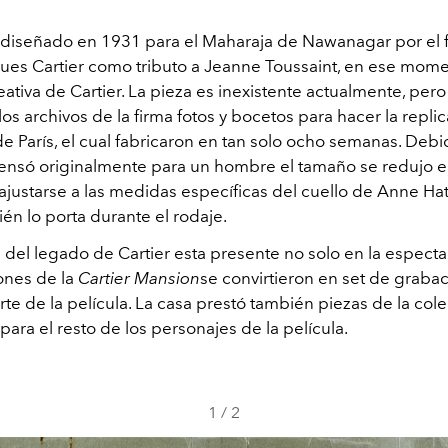
ue diseñado en 1931 para el Maharaja de Nawanagar por el
ques Cartier como tributo a Jeanne Toussaint, en ese mome
eativa de Cartier. La pieza es inexistente actualmente, pero
los archivos de la firma fotos y bocetos para hacer la repli
 de París, el cual fabricaron en tan solo ocho semanas. Debi
ensó originalmente para un hombre el tamaño se redujo e
 ajustarse a las medidas específicas del cuello de Anne Ha
én lo porta durante el rodaje.
 del legado de Cartier esta presente no solo en la especta
iones de la
Cartier Mansion
se convirtieron en set de graba
te de la película. La casa prestó también piezas de la col
 para el resto de los personajes de la película.
1
/
2