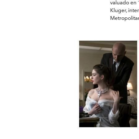
valuado en 1
Kluger, int
Metropolita