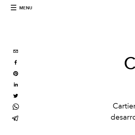
MENU
C
Cartie
desarro