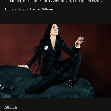
española, musa de Pedro Almodóvar, con quien hizo
siete películas y ganadora del Óscar por "Vicky Cristina
10.02.2026 por Carrie Wittmer
Barcelona", ha dividido su tiempo entre Europa y
Estados Unidos. Su nueva película, "¡La novia!", está
dirigida por Maggie Gyllenhaal.
MODA