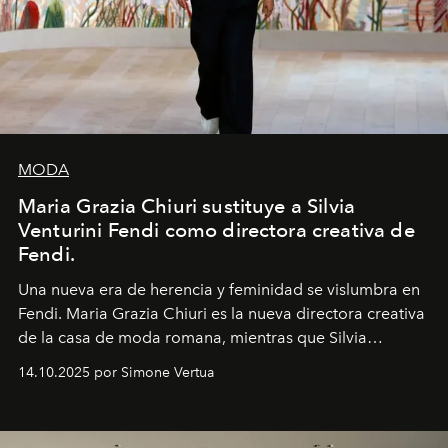
MODA
Maria Grazia Chiuri sustituye a Silvia
Venturini Fendi como directora creativa de
Fendi.
Una nueva era
de herencia y feminidad se vislumbra en
Fendi. Maria Grazia Chiuri es la nueva directora creativa
de la casa de moda romana, mientras que Silvia
Venturini Fendi continúa como Presidenta Honoraria de
14.10.2025 por Simone Vertua
Fendi.