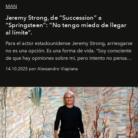
MAN
Jeremy Strong, de “Succession” a
“Springsteen”: “No tengo miedo de llegar
al límite”.
Para el actor estadounidense Jeremy Strong, arriesgarse
no es una opción. Es una forma de vida. "Soy consciente
de que hay opiniones sobre mí, pero intento no pensar
demasiado en cómo me perciben. Creo que es una
14.10.2025 por Alessandro Viapiana
pérdida de tiempo", afirma.