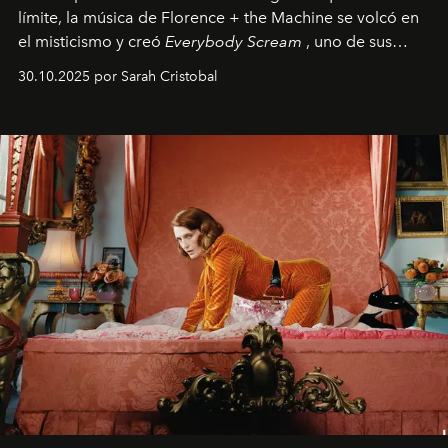
límite, la música de Florence + the Machine se volcó en
el misticismo y creó
Everybody Scream
, uno de sus
álbumes más profundos hasta la fecha.
30.10.2025 por Sarah Cristobal