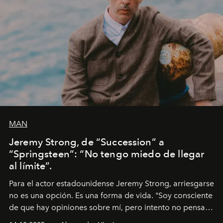
MAN
Jeremy Strong, de “Succession” a
“Springsteen”: “No tengo miedo de llegar
al límite”.
Para el actor estadounidense Jeremy Strong, arriesgarse
no es una opción. Es una forma de vida. "Soy consciente
de que hay opiniones sobre mí, pero intento no pensar
demasiado en cómo me perciben. Creo que es una