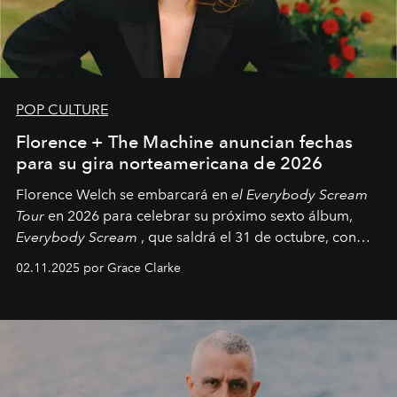
POP CULTURE
Florence + The Machine anuncian fechas
para su gira norteamericana de 2026
Florence Welch se embarcará en
el Everybody Scream
Tour
en 2026 para celebrar su próximo sexto álbum,
Everybody Scream
, que saldrá el 31 de octubre, con
fechas en Norteamérica a partir de abril del próximo
02.11.2025 por Grace Clarke
año.