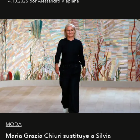
14.10.2025 por Alessandro Viapiana
pérdida de tiempo", afirma.
MODA
Maria Grazia Chiuri sustituye a Silvia