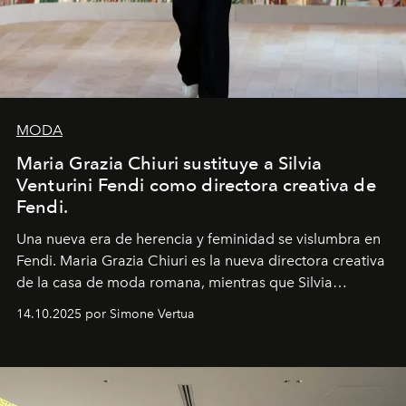
MODA
Maria Grazia Chiuri sustituye a Silvia
Venturini Fendi como directora creativa de
Fendi.
Una nueva era
de herencia y feminidad se vislumbra en
Fendi. Maria Grazia Chiuri es la nueva directora creativa
de la casa de moda romana, mientras que Silvia
Venturini Fendi continúa como Presidenta Honoraria de
14.10.2025 por Simone Vertua
Fendi.