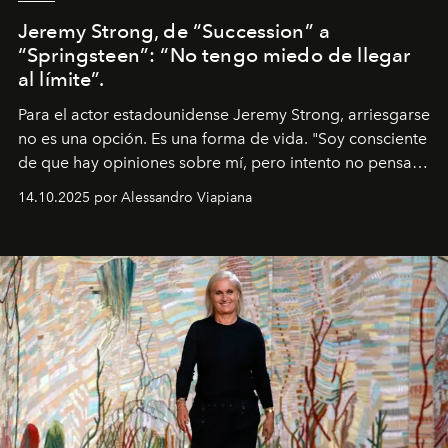
Jeremy Strong, de “Succession” a
“Springsteen”: “No tengo miedo de llegar
al límite”.
Para el actor estadounidense Jeremy Strong, arriesgarse
no es una opción. Es una forma de vida. "Soy consciente
de que hay opiniones sobre mí, pero intento no pensar
demasiado en cómo me perciben. Creo que es una
14.10.2025 por Alessandro Viapiana
pérdida de tiempo", afirma.