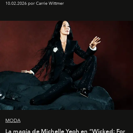
siete películas y ganadora del Óscar por "Vicky Cristina
10.02.2026 por Carrie Wittmer
Barcelona", ha dividido su tiempo entre Europa y
Estados Unidos. Su nueva película, "¡La novia!", está
dirigida por Maggie Gyllenhaal.
MODA
La magia de Michelle Yeoh en “Wicked: For