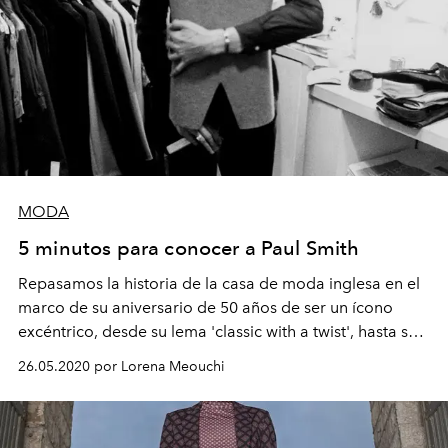
MODA
5 minutos para conocer a Paul Smith
Repasamos la historia de la casa de moda inglesa en el
marco de su aniversario de 50 años de ser un ícono
excéntrico, desde su lema 'classic with a twist', hasta su
sentido de humor británico que incorpora en sus
26.05.2020 por Lorena Meouchi
diseños.