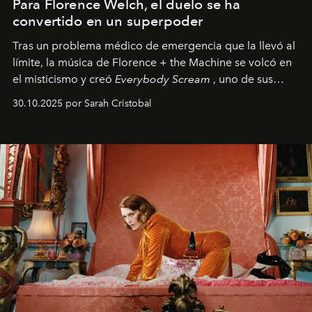
Para Florence Welch, el duelo se ha
convertido en un superpoder
Tras un problema médico de emergencia que la llevó al
límite, la música de Florence + the Machine se volcó en
el misticismo y creó
Everybody Scream
, uno de sus
álbumes más profundos hasta la fecha.
30.10.2025 por Sarah Cristobal