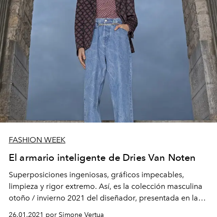
FASHION WEEK
El armario inteligente de Dries Van Noten
Superposiciones ingeniosas, gráficos impecables,
limpieza y rigor extremo. Así, es la colección masculina
otoño / invierno 2021 del diseñador, presentada en la
Semana de la Moda de París.
26.01.2021 por Simone Vertua