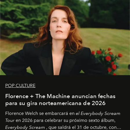
POP CULTURE
Florence + The Machine anuncian fechas
para su gira norteamericana de 2026
Florence Welch se embarcará en
el Everybody Scream
Tour
en 2026 para celebrar su próximo sexto álbum,
Everybody Scream
, que saldrá el 31 de octubre, con