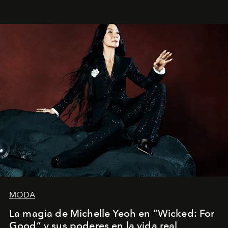
Barcelona", ha dividido su tiempo entre Europa y
Estados Unidos. Su nueva película, "¡La novia!", está
dirigida por Maggie Gyllenhaal.
MODA
La magia de Michelle Yeoh en “Wicked: For
Good” y sus poderes en la vida real