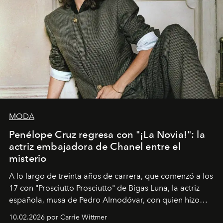
MODA
Penélope Cruz regresa con "¡La Novia!": la
actriz embajadora de Chanel entre el
misterio
A lo largo de treinta años de carrera, que comenzó a los
17 con "Prosciutto Prosciutto" de Bigas Luna, la actriz
española, musa de Pedro Almodóvar, con quien hizo
siete películas y ganadora del Óscar por "Vicky Cristina
10.02.2026 por Carrie Wittmer