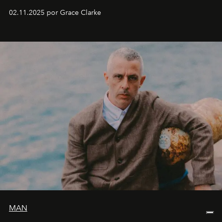
fechas en Norteamérica a partir de abril del próximo
02.11.2025 por Grace Clarke
año.
MAN