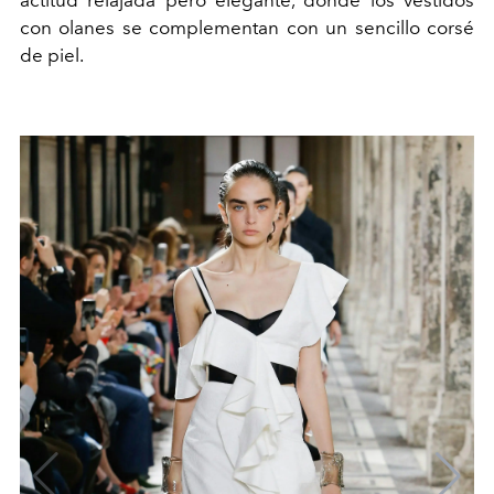
actitud relajada pero elegante, donde los vestidos
con olanes se complementan con un sencillo corsé
de piel.