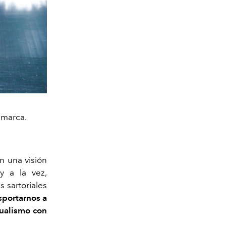
 marca.
n una visión
 y a la vez,
s sartoriales
sportarnos a
dualismo con