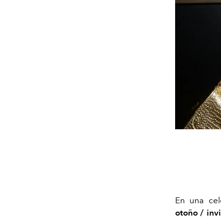
En una cel
otoño / inv