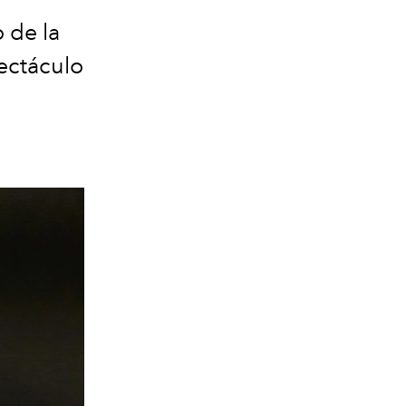
o de la
pectáculo