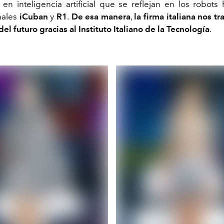
en inteligencia artificial que se reflejan en los robot
nales
iCuban
y
R1
.
De esa manera
,
la firma italiana nos tr
el futuro gracias al Instituto Italiano de la Tecnología
.