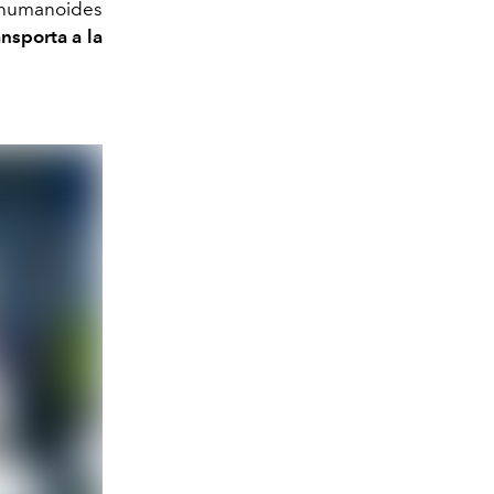
s humanoides
ansporta a la