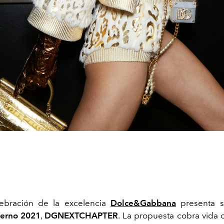
ebración de la excelencia
Dolce&Gabbana
presenta 
ierno 2021
,
DGNEXTCHAPTER
. La propuesta cobra vida 