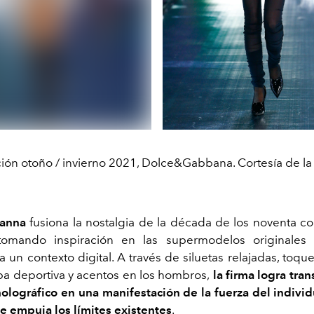
ión otoño / invierno 2021, Dolce&Gabbana. Cortesía de la
anna
fusiona la nostalgia de la década de los noventa co
, tomando inspiración en las supermodelos originales
a un contexto digital. A través de siluetas relajadas, toque
pa deportiva y acentos en los hombros,
la firma logra tran
olográfico
en una manifestación de la fuerza del indivi
ue empuja los límites existentes
.