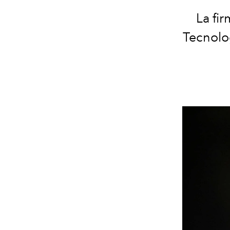
La fir
Tecnolog