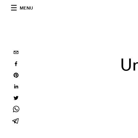
MENU
Un