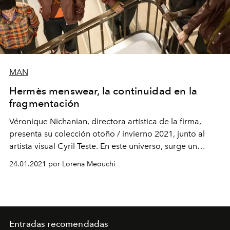
MAN
Hermès menswear, la continuidad en la
fragmentación
Véronique Nichanian, directora artística de la firma,
presenta su colección otoño / invierno 2021, junto al
artista visual Cyril Teste. En este universo, surge un
pasaje entre dos mundos: del interior al exterior y
24.01.2021 por Lorena Meouchi
viceversa. Una nueva fuente de energía.
Entradas recomendadas