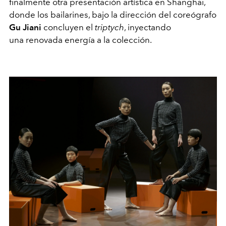
finalmente otra presentación artística en Shanghai,
donde los bailarines, bajo la dirección del coreógrafo
Gu Jiani
concluyen el
triptych
, inyectando
una renovada energía a la colección.