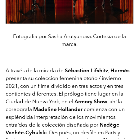
Fotografía por Sasha Arutyunova. Cortesía de la
marca.
A través de la mirada de
Sébastien Lifshitz
,
Hermès
presenta su colección femenina otoño / invierno
2021, con un filme dividido en tres actos y en tres
contientes diferentes. El prólogo tiene lugar en la
Ciudad de Nueva York, en el
Armory Show
, ahí la
coreógrafa
Madeline Hollander
comienza con un
espléndida interpretación de los movimientos
extraídos de la colección diseñada por
Nadège
Vanhée-Cybulski
. Después, un desfile en París y