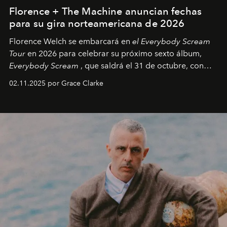
Florence + The Machine anuncian fechas
para su gira norteamericana de 2026
Florence Welch se embarcará en
el Everybody Scream
Tour
en 2026 para celebrar su próximo sexto álbum,
Everybody Scream
, que saldrá el 31 de octubre, con
fechas en Norteamérica a partir de abril del próximo
02.11.2025 por Grace Clarke
año.