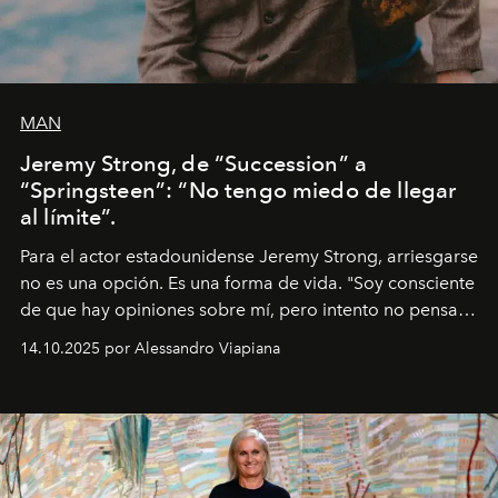
MAN
Jeremy Strong, de “Succession” a
“Springsteen”: “No tengo miedo de llegar
al límite”.
Para el actor estadounidense Jeremy Strong, arriesgarse
no es una opción. Es una forma de vida. "Soy consciente
de que hay opiniones sobre mí, pero intento no pensar
demasiado en cómo me perciben. Creo que es una
14.10.2025 por Alessandro Viapiana
pérdida de tiempo", afirma.