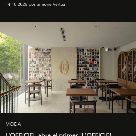
Venturini Fendi continúa como Presidenta Honoraria de
14.10.2025 por Simone Vertua
Fendi.
MODA
L'OFFICIEL abre el primer "L'OFFICIEL