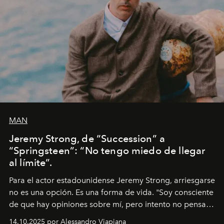
MAN
Jeremy Strong, de “Succession” a
“Springsteen”: “No tengo miedo de llegar
al límite”.
Para el actor estadounidense Jeremy Strong, arriesgarse
no es una opción. Es una forma de vida. "Soy consciente
de que hay opiniones sobre mí, pero intento no pensar
demasiado en cómo me perciben. Creo que es una
14.10.2025 por Alessandro Viapiana