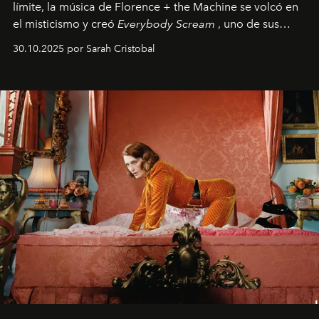
límite, la música de Florence + the Machine se volcó en
el misticismo y creó
Everybody Scream
, uno de sus
álbumes más profundos hasta la fecha.
30.10.2025 por Sarah Cristobal