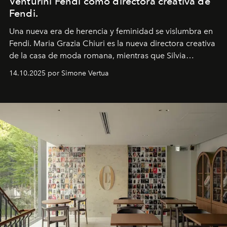
Venturini Fendi como directora creativa de
Fendi.
Una nueva era
de herencia y feminidad se vislumbra en
Fendi. Maria Grazia Chiuri es la nueva directora creativa
de la casa de moda romana, mientras que Silvia
Venturini Fendi continúa como Presidenta Honoraria de
14.10.2025 por Simone Vertua
Fendi.