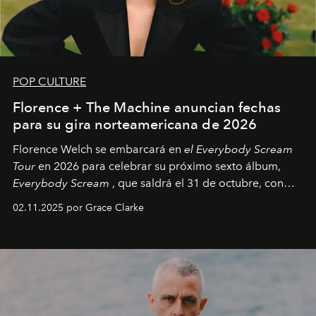
POP CULTURE
Florence + The Machine anuncian fechas
para su gira norteamericana de 2026
Florence Welch se embarcará en
el Everybody Scream
Tour
en 2026 para celebrar su próximo sexto álbum,
Everybody Scream
, que saldrá el 31 de octubre, con
fechas en Norteamérica a partir de abril del próximo
02.11.2025 por Grace Clarke
año.