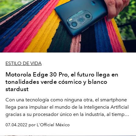
ESTILO DE VIDA
Motorola Edge 30 Pro, el futuro llega en
tonalidades verde cósmico y blanco
stardust
Con una tecnología como ninguna otra, el smartphone
llega para impulsar el mundo de la Inteligencia Artificial
gracias a su procesador único en la industria, al tiempo
que continúa empoderando a las nuevas generaciones
07.04.2022 por L'Officiel México
a crear contenido sin limitaciones.