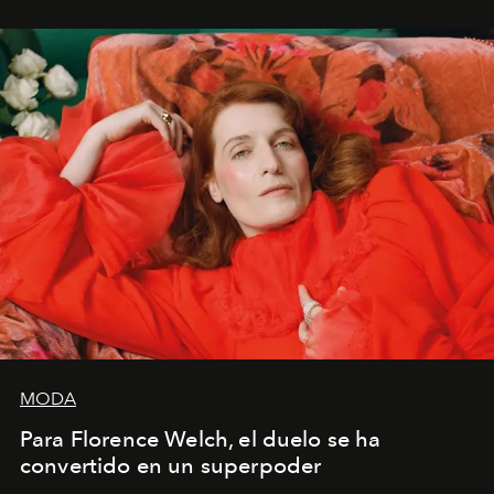
mi deseo, mi ambición, mi voluntad. No me
importa si no lo entienden’”, confiesa.
MODA
Para Florence Welch, el duelo se ha
convertido en un superpoder