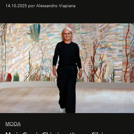
demasiado en cómo me perciben. Creo que es una
14.10.2025 por Alessandro Viapiana
pérdida de tiempo", afirma.
MODA