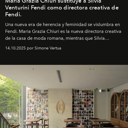
Maria Grazia Chiuri sustituye a Silvia
Venturini Fendi como directora creativa de
Fendi.
Una nueva era
de herencia y feminidad se vislumbra en
Fendi. Maria Grazia Chiuri es la nueva directora creativa
de la casa de moda romana, mientras que Silvia
Venturini Fendi continúa como Presidenta Honoraria de
14.10.2025 por Simone Vertua
Fendi.