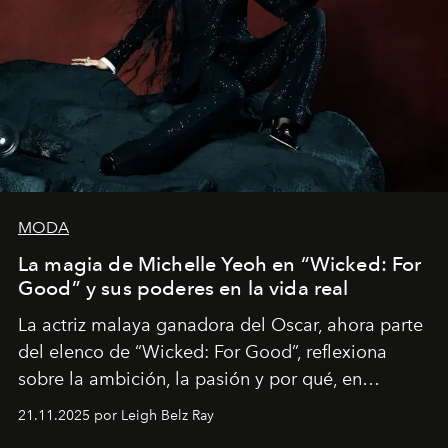
MODA
La magia de Michelle Yeoh en “Wicked: For
Good” y sus poderes en la vida real
La actriz malaya ganadora del Oscar, ahora parte
del elenco de “Wicked: For Good”, reflexiona
sobre la ambición, la pasión y por qué, en
ocasiones, la introspección puede esperar. “Es
21.11.2025 por Leigh Belz Ray
liberador interpretar a alguien que afirma: ‘Este es