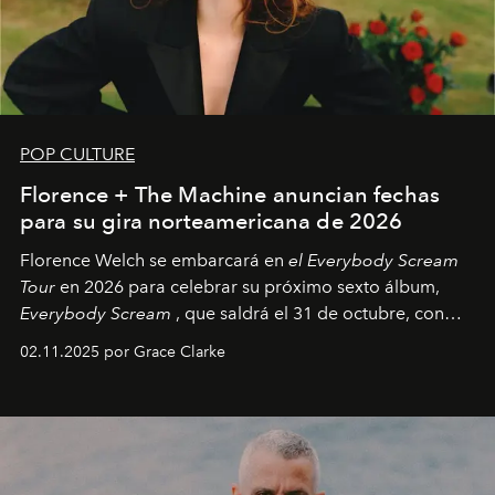
POP CULTURE
Florence + The Machine anuncian fechas
para su gira norteamericana de 2026
Florence Welch se embarcará en
el Everybody Scream
Tour
en 2026 para celebrar su próximo sexto álbum,
Everybody Scream
, que saldrá el 31 de octubre, con
fechas en Norteamérica a partir de abril del próximo
02.11.2025 por Grace Clarke
año.