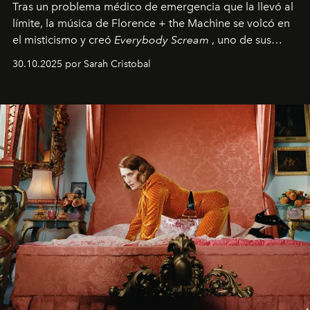
Tras un problema médico de emergencia que la llevó al
límite, la música de Florence + the Machine se volcó en
el misticismo y creó
Everybody Scream
, uno de sus
álbumes más profundos hasta la fecha.
30.10.2025 por Sarah Cristobal