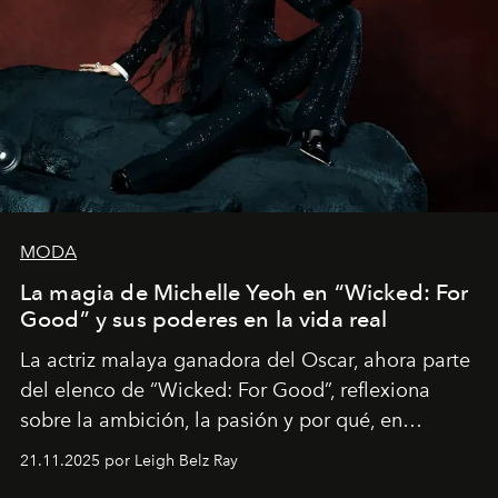
MODA
La magia de Michelle Yeoh en “Wicked: For
Good” y sus poderes en la vida real
La actriz malaya ganadora del Oscar, ahora parte
del elenco de “Wicked: For Good”, reflexiona
sobre la ambición, la pasión y por qué, en
ocasiones, la introspección puede esperar. “Es
21.11.2025 por Leigh Belz Ray
liberador interpretar a alguien que afirma: ‘Este es