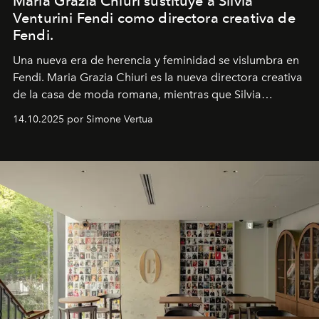
Maria Grazia Chiuri sustituye a Silvia
Venturini Fendi como directora creativa de
Fendi.
Una nueva era
de herencia y feminidad se vislumbra en
Fendi. Maria Grazia Chiuri es la nueva directora creativa
de la casa de moda romana, mientras que Silvia
Venturini Fendi continúa como Presidenta Honoraria de
14.10.2025 por Simone Vertua
Fendi.