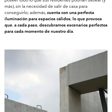
poseer todo lo que sus residentes podrían desear (y
más), sin la necesidad de salir de casa para
conseguirlo; además,
cuenta con una perfecta
iluminación para espacios cálidos
,
lo que provoca
que
,
a cada paso
,
descubramos escenarios perfectos
para cada momento de nuestro día
.