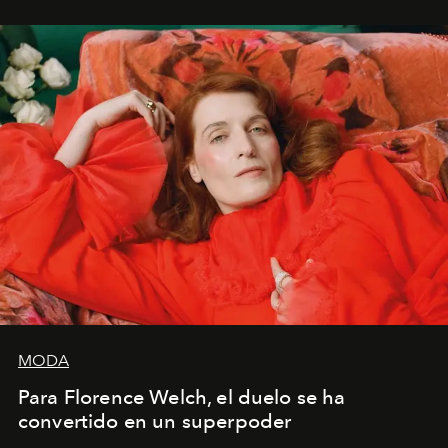
mi deseo, mi ambición, mi voluntad. No me
importa si no lo entienden’”, confiesa.
MODA
Para Florence Welch, el duelo se ha
convertido en un superpoder