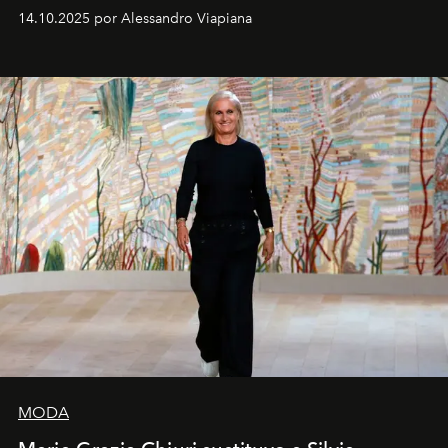
demasiado en cómo me perciben. Creo que es una
14.10.2025 por Alessandro Viapiana
pérdida de tiempo", afirma.
MODA