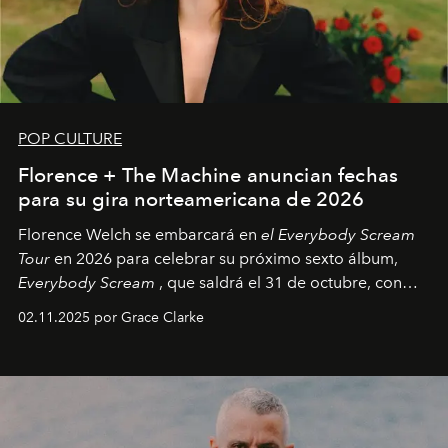
POP CULTURE
Florence + The Machine anuncian fechas
para su gira norteamericana de 2026
Florence Welch se embarcará en
el Everybody Scream
Tour
en 2026 para celebrar su próximo sexto álbum,
Everybody Scream
, que saldrá el 31 de octubre, con
fechas en Norteamérica a partir de abril del próximo
02.11.2025 por Grace Clarke
año.