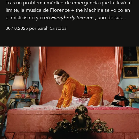
Tras un problema médico de emergencia que la llevó al
límite, la música de Florence + the Machine se volcó en
el misticismo y creó
Everybody Scream
, uno de sus
álbumes más profundos hasta la fecha.
30.10.2025 por Sarah Cristobal