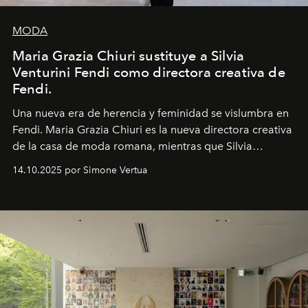
MODA
Maria Grazia Chiuri sustituye a Silvia
Venturini Fendi como directora creativa de
Fendi.
Una nueva era
de herencia y feminidad se vislumbra en
Fendi. Maria Grazia Chiuri es la nueva directora creativa
de la casa de moda romana, mientras que Silvia
Venturini Fendi continúa como Presidenta Honoraria de
14.10.2025 por Simone Vertua
Fendi.