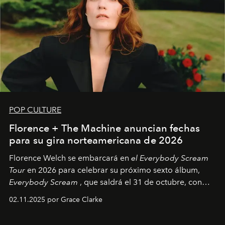
POP CULTURE
Florence + The Machine anuncian fechas
para su gira norteamericana de 2026
Florence Welch se embarcará en
el Everybody Scream
Tour
en 2026 para celebrar su próximo sexto álbum,
Everybody Scream
, que saldrá el 31 de octubre, con
fechas en Norteamérica a partir de abril del próximo
02.11.2025 por Grace Clarke
año.