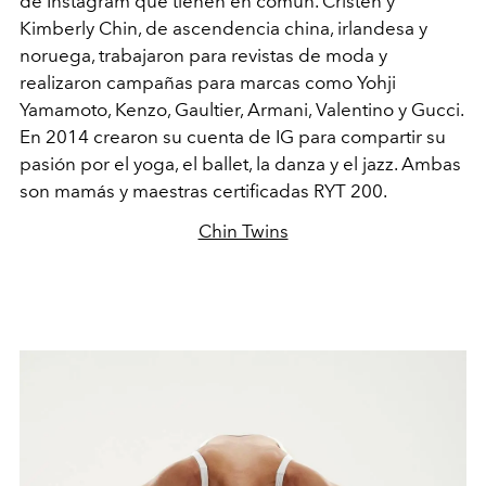
de Instagram que tienen en común. Cristen y
Kimberly Chin, de ascendencia china, irlandesa y
noruega, trabajaron para revistas de moda y
realizaron campañas para marcas como Yohji
Yamamoto, Kenzo, Gaultier, Armani, Valentino y Gucci.
En 2014 crearon su cuenta de IG para compartir su
pasión por el yoga, el ballet, la danza y el jazz. Ambas
son mamás y maestras certificadas RYT 200.
Chin Twins