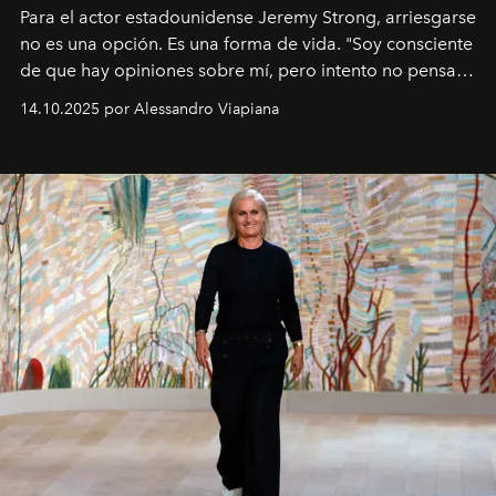
Para el actor estadounidense Jeremy Strong, arriesgarse
no es una opción. Es una forma de vida. "Soy consciente
de que hay opiniones sobre mí, pero intento no pensar
demasiado en cómo me perciben. Creo que es una
14.10.2025 por Alessandro Viapiana
pérdida de tiempo", afirma.