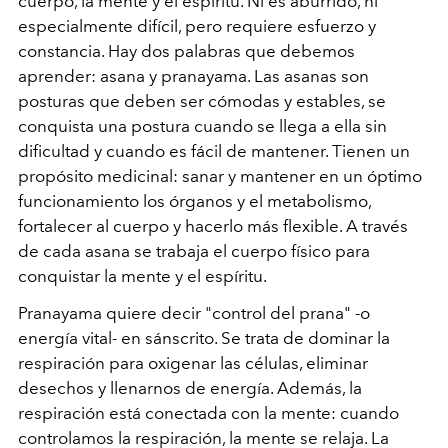
cuerpo, la mente y el espíritu. Ni es aburrido, ni
especialmente difícil, pero requiere esfuerzo y
constancia. Hay dos palabras que debemos
aprender: asana y pranayama. Las asanas son
posturas que deben ser cómodas y estables, se
conquista una postura cuando se llega a ella sin
dificultad y cuando es fácil de mantener. Tienen un
propósito medicinal: sanar y mantener en un óptimo
funcionamiento los órganos y el metabolismo,
fortalecer al cuerpo y hacerlo más flexible. A través
de cada asana se trabaja el cuerpo físico para
conquistar la mente y el espíritu.
Pranayama quiere decir "control del prana" -o
energía vital- en sánscrito. Se trata de dominar la
respiración para oxigenar las células, eliminar
desechos y llenarnos de energía. Además, la
respiración está conectada con la mente: cuando
controlamos la respiración, la mente se relaja. La