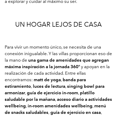
a explorar y cuidar al máximo su ser.
UN HOGAR LEJOS DE CASA
Para vivir un momento único, se necesita de una
conexión inigualable. Y las villas proporcionan eso de
la mano de
una gama de amenidades que agregan
máxima inspiración a la jornada 360º
y apoyan en la
realización de cada actividad. Entre ellas
encontramos:
matt de yoga
,
banda para
estiramiento
,
luces de lectura
,
singing bowl para
armonizar
,
guía de ejercicio in-room
,
platillo
saludable por la mañana
,
acceso diario a actividades
wellbeing
,
in-room amenidades wellbeing
,
menú
de snacks saludables
,
guía de ejercicio en casa
,