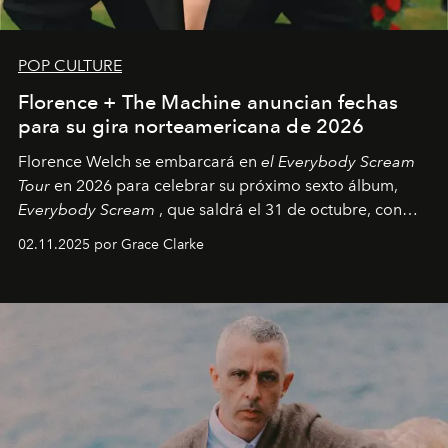
POP CULTURE
Florence + The Machine anuncian fechas
para su gira norteamericana de 2026
Florence Welch se embarcará en
el Everybody Scream
Tour
en 2026 para celebrar su próximo sexto álbum,
Everybody Scream
, que saldrá el 31 de octubre, con
fechas en Norteamérica a partir de abril del próximo
02.11.2025 por Grace Clarke
año.