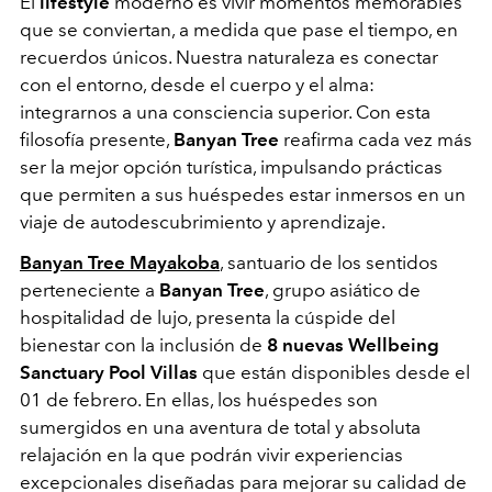
El
lifestyle
moderno es vivir momentos memorables
que se conviertan, a medida que pase el tiempo, en
recuerdos únicos. Nuestra naturaleza es conectar
con el entorno, desde el cuerpo y el alma:
integrarnos a una consciencia superior. Con esta
filosofía presente,
Banyan Tree
reafirma cada vez más
ser la mejor opción turística, impulsando prácticas
que permiten a sus huéspedes estar inmersos en un
viaje de autodescubrimiento y aprendizaje.
Banyan Tree Mayakoba
, santuario de los sentidos
perteneciente a
Banyan Tree
, grupo asiático de
hospitalidad de lujo, presenta la cúspide del
bienestar con la inclusión de
8 nuevas Wellbeing
Sanctuary Pool Villas
que están disponibles desde el
01 de febrero. En ellas, los huéspedes son
sumergidos en una aventura de total y absoluta
relajación en la que podrán vivir experiencias
excepcionales diseñadas para mejorar su calidad de