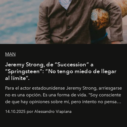
MAN
Jeremy Strong, de “Succession” a
“Springsteen”: “No tengo miedo de llegar
al límite”.
Para el actor estadounidense Jeremy Strong, arriesgarse
no es una opción. Es una forma de vida. "Soy consciente
de que hay opiniones sobre mí, pero intento no pensar
demasiado en cómo me perciben. Creo que es una
14.10.2025 por Alessandro Viapiana
pérdida de tiempo", afirma.