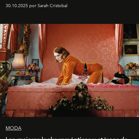
álbumes más profundos hasta la fecha.
30.10.2025 por Sarah Cristobal
MODA