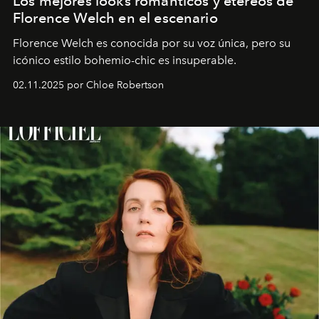
Los mejores looks románticos y etéreos de
Florence Welch en el escenario
Florence Welch es conocida por su voz única, pero su
icónico estilo bohemio-chic es insuperable.
02.11.2025 por Chloe Robertson