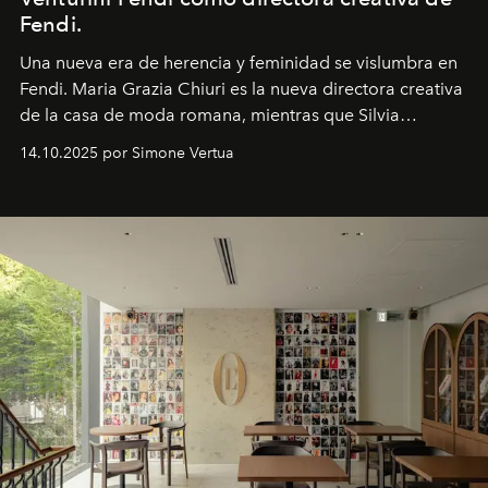
Fendi.
Una nueva era
de herencia y feminidad se vislumbra en
Fendi. Maria Grazia Chiuri es la nueva directora creativa
de la casa de moda romana, mientras que Silvia
Venturini Fendi continúa como Presidenta Honoraria de
14.10.2025 por Simone Vertua
Fendi.