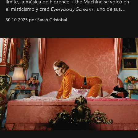
límite, la música de Florence + the Machine se volcó en
el misticismo y creó
Everybody Scream
, uno de sus
álbumes más profundos hasta la fecha.
30.10.2025 por Sarah Cristobal