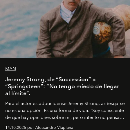
MAN
Jeremy Strong, de “Succession” a
“Springsteen”: “No tengo miedo de llegar
al límite”.
Para el actor estadounidense Jeremy Strong, arriesgarse
no es una opción. Es una forma de vida. "Soy consciente
de que hay opiniones sobre mí, pero intento no pensar
demasiado en cómo me perciben. Creo que es una
14.10.2025 por Alessandro Viapiana