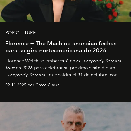
POP CULTURE
Florence + The Machine anuncian fechas
para su gira norteamericana de 2026
Florence Welch se embarcará en
el Everybody Scream
Tour
en 2026 para celebrar su próximo sexto álbum,
Everybody Scream
, que saldrá el 31 de octubre, con
fechas en Norteamérica a partir de abril del próximo
02.11.2025 por Grace Clarke
año.