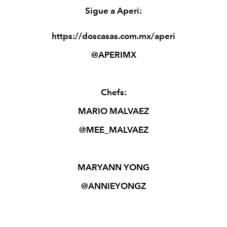
Sigue a Aperi:
https://doscasas.com.mx/aperi
@APERIMX
Chefs:
MARIO MALVAEZ
@MEE_MALVAEZ
MARYANN YONG
@ANNIEYONGZ