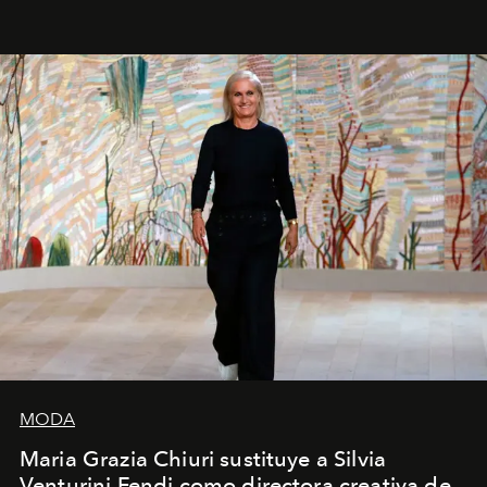
pérdida de tiempo", afirma.
MODA
Maria Grazia Chiuri sustituye a Silvia
Venturini Fendi como directora creativa de