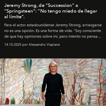
Jeremy Strong, de “Succession” a
“Springsteen”: “No tengo miedo de llegar
al límite”.
Para el actor estadounidense Jeremy Strong, arriesgarse
no es una opción. Es una forma de vida. "Soy consciente
de que hay opiniones sobre mí, pero intento no pensar
demasiado en cómo me perciben. Creo que es una
14.10.2025 por Alessandro Viapiana
pérdida de tiempo", afirma.