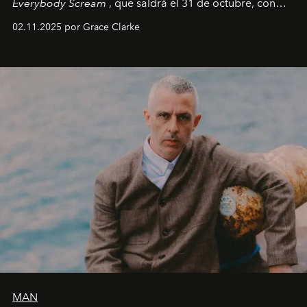
Everybody Scream
, que saldrá el 31 de octubre, con
fechas en Norteamérica a partir de abril del próximo
02.11.2025 por Grace Clarke
año.
MAN