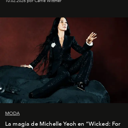
10.02.2026 por Carrie Wittmer
Barcelona", ha dividido su tiempo entre Europa y
Estados Unidos. Su nueva película, "¡La novia!", está
dirigida por Maggie Gyllenhaal.
MODA
La magia de Michelle Yeoh en “Wicked: For