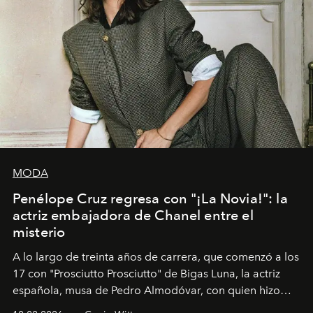
MODA
Penélope Cruz regresa con "¡La Novia!": la
actriz embajadora de Chanel entre el
misterio
A lo largo de treinta años de carrera, que comenzó a los
17 con "Prosciutto Prosciutto" de Bigas Luna, la actriz
española, musa de Pedro Almodóvar, con quien hizo
siete películas y ganadora del Óscar por "Vicky Cristina