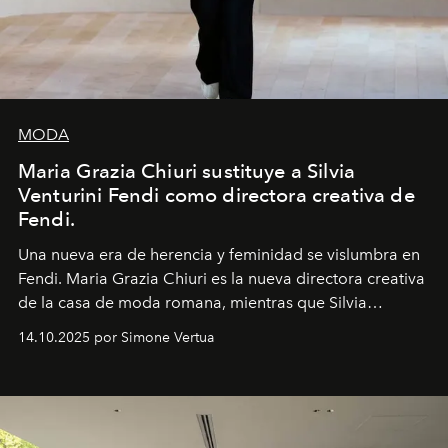
MODA
Maria Grazia Chiuri sustituye a Silvia
Venturini Fendi como directora creativa de
Fendi.
Una nueva era
de herencia y feminidad se vislumbra en
Fendi. Maria Grazia Chiuri es la nueva directora creativa
de la casa de moda romana, mientras que Silvia
Venturini Fendi continúa como Presidenta Honoraria de
14.10.2025 por Simone Vertua
Fendi.