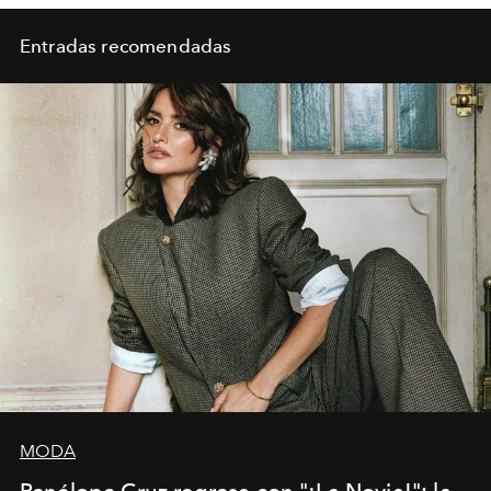
Entradas recomendadas
MODA
Penélope Cruz regresa con "¡La Novia!": la