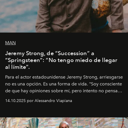
MAN
Jeremy Strong, de “Succession” a
“Springsteen”: “No tengo miedo de llegar
al límite”.
Para el actor estadounidense Jeremy Strong, arriesgarse
no es una opción. Es una forma de vida. "Soy consciente
de que hay opiniones sobre mí, pero intento no pensar
demasiado en cómo me perciben. Creo que es una
14.10.2025 por Alessandro Viapiana
pérdida de tiempo", afirma.