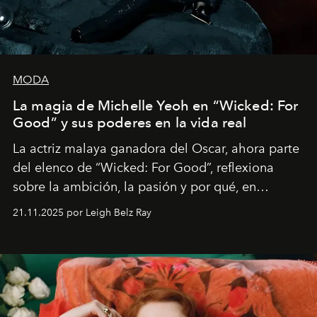
MODA
La magia de Michelle Yeoh en “Wicked: For
Good” y sus poderes en la vida real
La actriz malaya ganadora del Oscar, ahora parte
del elenco de “Wicked: For Good”, reflexiona
sobre la ambición, la pasión y por qué, en
ocasiones, la introspección puede esperar. “Es
21.11.2025 por Leigh Belz Ray
liberador interpretar a alguien que afirma: ‘Este es
mi deseo, mi ambición, mi voluntad. No me
importa si no lo entienden’”, confiesa.