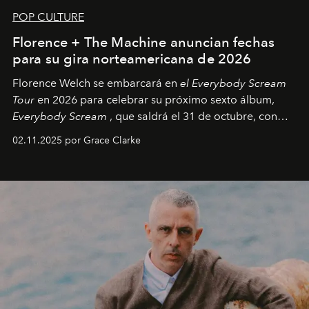
POP CULTURE
Florence + The Machine anuncian fechas
para su gira norteamericana de 2026
Florence Welch se embarcará en
el Everybody Scream
Tour
en 2026 para celebrar su próximo sexto álbum,
Everybody Scream
, que saldrá el 31 de octubre, con
fechas en Norteamérica a partir de abril del próximo
02.11.2025 por Grace Clarke
año.