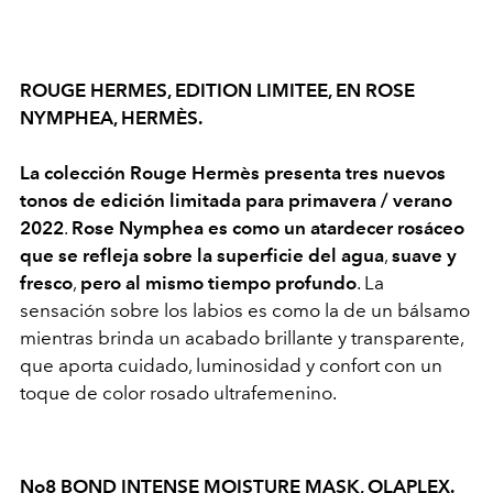
ROUGE HERMES, EDITION LIMITEE, EN ROSE
NYMPHEA,
HERMÈS.
La colección Rouge Hermès presenta tres nuevos
tonos de edición limitada para primavera / verano
2022
.
Rose Nymphea es como un atardecer rosáceo
que se refleja sobre la superficie del
agua
,
suave y
fresco
,
pero al mismo tiempo profundo
. La
sensación sobre los labios es como la de un bálsamo
mientras brinda un acabado brillante y transparente,
que aporta cuidado, luminosidad y confort con un
toque de color rosado ultrafemenino.
No8 BOND INTENSE MOISTURE MASK,
OLAPLEX.