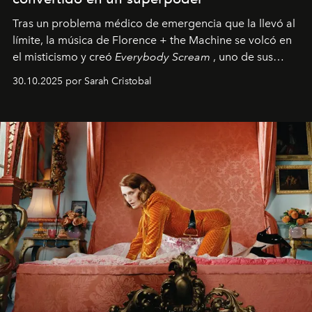
Tras un problema médico de emergencia que la llevó al
límite, la música de Florence + the Machine se volcó en
el misticismo y creó
Everybody Scream
, uno de sus
álbumes más profundos hasta la fecha.
30.10.2025 por Sarah Cristobal