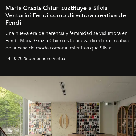
Maria Grazia Chiuri sustituye a Silvia
Venturini Fendi como directora creativa de
Fendi.
Una nueva era
de herencia y feminidad se vislumbra en
Fendi. Maria Grazia Chiuri es la nueva directora creativa
de la casa de moda romana, mientras que Silvia
Venturini Fendi continúa como Presidenta Honoraria de
14.10.2025 por Simone Vertua
Fendi.