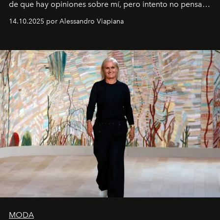
de que hay opiniones sobre mí, pero intento no pensar
demasiado en cómo me perciben. Creo que es una
14.10.2025 por Alessandro Viapiana
pérdida de tiempo", afirma.
MODA