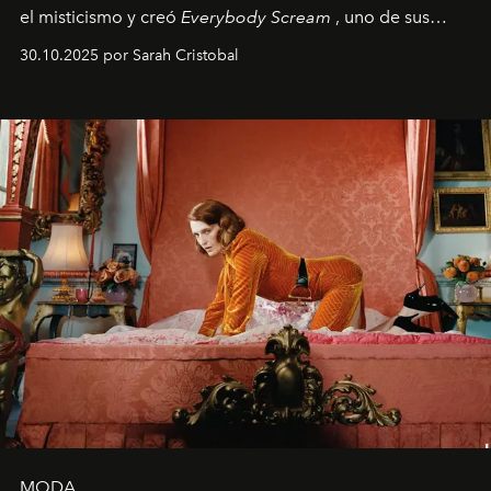
el misticismo y creó
Everybody Scream
, uno de sus
álbumes más profundos hasta la fecha.
30.10.2025 por Sarah Cristobal
MODA