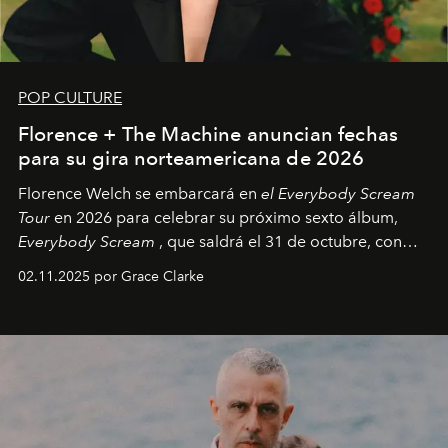
POP CULTURE
Florence + The Machine anuncian fechas
para su gira norteamericana de 2026
Florence Welch se embarcará en
el Everybody Scream
Tour
en 2026 para celebrar su próximo sexto álbum,
Everybody Scream
, que saldrá el 31 de octubre, con
fechas en Norteamérica a partir de abril del próximo
02.11.2025 por Grace Clarke
año.