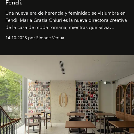
Fendi.
Una nueva era
de herencia y feminidad se vislumbra en
Fendi. Maria Grazia Chiuri es la nueva directora creativa
de la casa de moda romana, mientras que Silvia
Venturini Fendi continúa como Presidenta Honoraria de
14.10.2025 por Simone Vertua
Fendi.