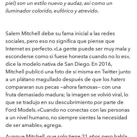
piel) son un estilo nuevo y audaz, así como un
iluminador colorido, eufórico y atrevido.
Salem Mitchell debe su fama inicial a las redes
sociales, pero eso no significa que piense que
Internet es perfecto. «La gente puede ser muy mala y
esconderse como si fuese honesta cuando no lo es»,
dice la modelo nativa de San Diego. En 2016,
Mitchell publicó una foto de sí misma en Twitter junto
a un plátano magullado después de que los
haters
compararan sus pecas —ahora famosas— con una
fruta demasiado madura; la imagen se volvió viral, lo
que se tradujo en su descubrimiento por parte de
Ford Models. «Cuando no conectas con las personas
a un nivel humano, no siempre sientes la necesidad
de ser amable», agrega.
Aunque Mitchell, que solo tiene 21 años pero habla