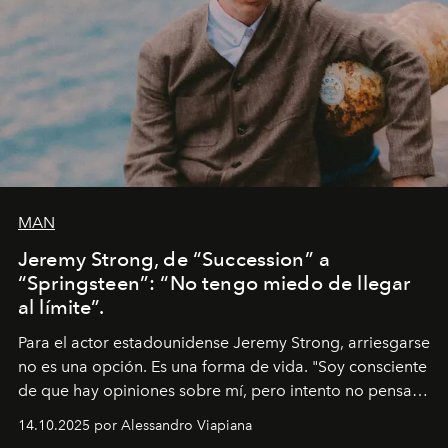
MAN
Jeremy Strong, de “Succession” a
“Springsteen”: “No tengo miedo de llegar
al límite”.
Para el actor estadounidense Jeremy Strong, arriesgarse
no es una opción. Es una forma de vida. "Soy consciente
de que hay opiniones sobre mí, pero intento no pensar
demasiado en cómo me perciben. Creo que es una
14.10.2025 por Alessandro Viapiana
pérdida de tiempo", afirma.