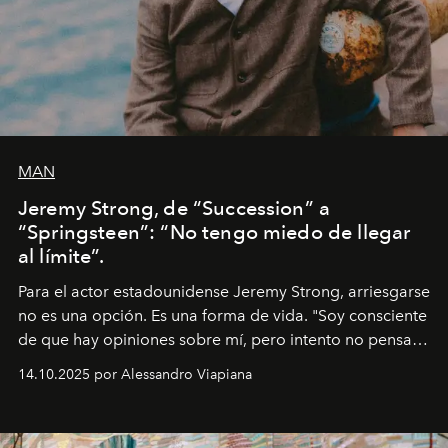
MAN
Jeremy Strong, de “Succession” a
“Springsteen”: “No tengo miedo de llegar
al límite”.
Para el actor estadounidense Jeremy Strong, arriesgarse
no es una opción. Es una forma de vida. "Soy consciente
de que hay opiniones sobre mí, pero intento no pensar
demasiado en cómo me perciben. Creo que es una
14.10.2025 por Alessandro Viapiana
pérdida de tiempo", afirma.