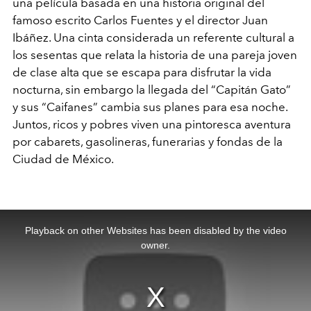
una película basada en una historia original del
famoso escrito Carlos Fuentes y el director Juan
Ibáñez. Una cinta considerada un referente cultural a
los sesentas que relata la historia de una pareja joven
de clase alta que se escapa para disfrutar la vida
nocturna, sin embargo la llegada del “Capitán Gato”
y sus “Caifanes” cambia sus planes para esa noche.
Juntos, ricos y pobres viven una pintoresca aventura
por cabarets, gasolineras, funerarias y fondas de la
Ciudad de México.
This
is
a
Playback on other Websites has been disabled by the video
modal
window.
owner.