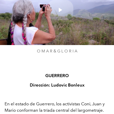
Play
Video
O M A R & G L O R I A
GUERRERO
Dirección: Ludovic Bonleux
En el estado de Guerrero, los activistas Coni, Juan y
Mario conforman la tríada central del largometraje.