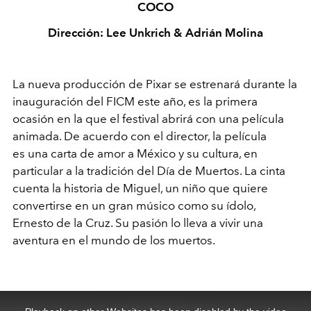
COCO
Dirección: Lee Unkrich & Adrián Molina
La nueva producción de Pixar
se estrenará durante la
inauguración del FICM este año, es la primera
ocasión en la que el festival abrirá con una película
animada. De acuerdo con el director, la película
es una carta de amor a México y su cultura, en
particular a la tradición del Día de Muertos. La cinta
cuenta la historia de Miguel, un niño que quiere
convertirse en un gran músico como su ídolo,
Ernesto de la Cruz. Su pasión lo lleva a vivir una
aventura en el mundo de los muertos.
This
is
a