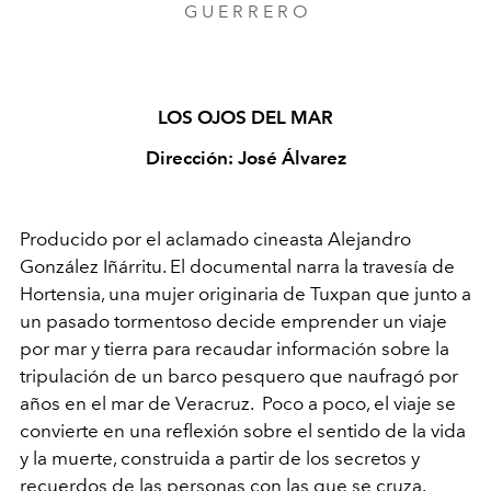
G U E R R E R O
LOS OJOS DEL MAR
Dirección: José Álvarez
Producido por el aclamado cineasta Alejandro
González Iñárritu. El documental narra la travesía de
Hortensia, una mujer originaria de Tuxpan que junto a
un pasado tormentoso decide emprender un viaje
por mar y tierra para recaudar información sobre la
tripulación de un barco pesquero que naufragó por
años en el mar de Veracruz. Poco a poco, el viaje se
convierte en una reflexión sobre el sentido de la vida
y la muerte, construida a partir de los secretos y
recuerdos de las personas con las que se cruza.