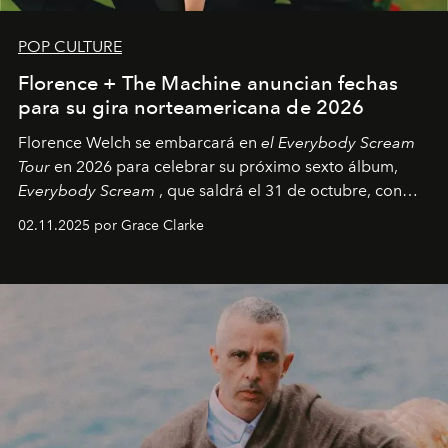
POP CULTURE
Florence + The Machine anuncian fechas
para su gira norteamericana de 2026
Florence Welch se embarcará en
el Everybody Scream
Tour
en 2026 para celebrar su próximo sexto álbum,
Everybody Scream
, que saldrá el 31 de octubre, con
fechas en Norteamérica a partir de abril del próximo
02.11.2025 por Grace Clarke
año.