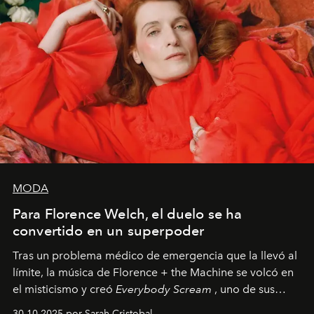
MODA
Para Florence Welch, el duelo se ha
convertido en un superpoder
Tras un problema médico de emergencia que la llevó al
límite, la música de Florence + the Machine se volcó en
el misticismo y creó
Everybody Scream
, uno de sus
álbumes más profundos hasta la fecha.
30.10.2025 por Sarah Cristobal