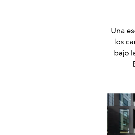
Una es
los ca
bajo l