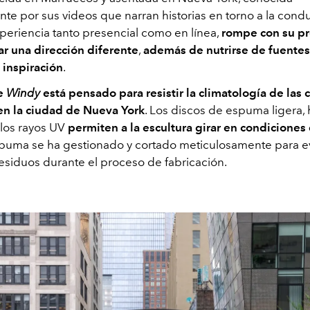
nte por sus videos que narran historias en torno a la con
xperiencia tanto presencial como en línea,
rompe con su pr
ar una dirección diferente
,
además de nutrirse de fuentes
 inspiración
.
de
Windy
está pensado para resistir la climatología de las 
en la ciudad de Nueva York
. Los discos de espuma ligera,
 los rayos UV
permiten a la escultura girar en condiciones 
spuma se ha gestionado y cortado meticulosamente para ev
esiduos durante el proceso de fabricación.