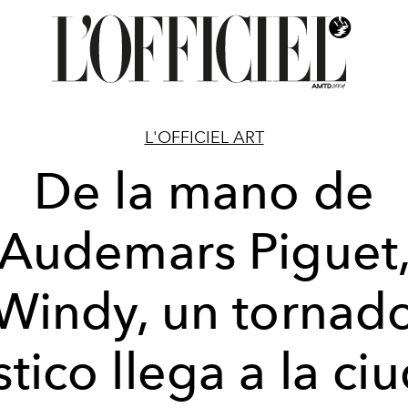
L'OFFICIEL ART
De la mano de
Audemars Piguet
Windy, un tornad
ístico llega a la ci