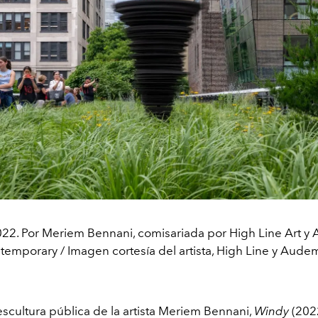
022. Por Meriem Bennani, comisariada por High Line Art y
temporary / Imagen cortesía del artista, High Line y Audem
escultura pública de la artista Meriem Bennani,
Windy
(2022