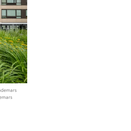
Audemars
demars