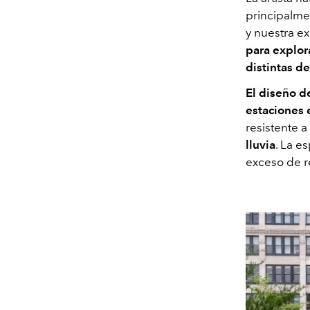
principalme
y nuestra e
para explor
distintas de
El diseño 
estaciones 
resistente a
lluvia
. La e
exceso de r