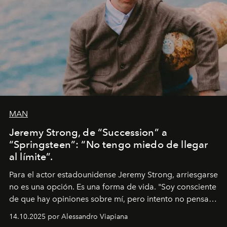
MAN
Jeremy Strong, de “Succession” a
“Springsteen”: “No tengo miedo de llegar
al límite”.
Para el actor estadounidense Jeremy Strong, arriesgarse
no es una opción. Es una forma de vida. "Soy consciente
de que hay opiniones sobre mí, pero intento no pensar
demasiado en cómo me perciben. Creo que es una
14.10.2025 por Alessandro Viapiana
pérdida de tiempo", afirma.