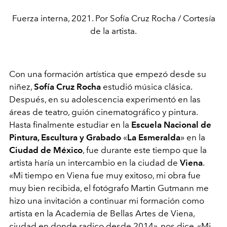
Fuerza interna, 2021. Por Sofía Cruz Rocha / Cortesía
de la artista.
Con una formación artística que empezó desde su
niñez,
Sofía Cruz Rocha
estudió música clásica.
Después, en su adolescencia experimentó en las
áreas de teatro, guión cinematográfico y pintura.
Hasta finalmente estudiar en la
Escuela Nacional de
Pintura, Escultura y Grabado
«
La Esmeralda
»
en la
Ciudad de México
, fue durante este tiempo que la
artista haría un intercambio en la ciudad de
Viena
.
«Mi tiempo en Viena fue muy exitoso, mi obra fue
muy bien recibida, el fotógrafo Martin Gutmann me
hizo una invitación a continuar mi formación como
artista en la Academia de Bellas Artes de Viena,
ciudad en donde radico desde 2014», nos dice, «Mi