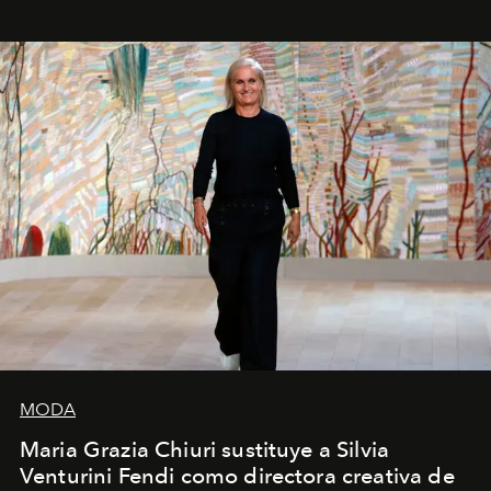
MODA
Maria Grazia Chiuri sustituye a Silvia
Venturini Fendi como directora creativa de