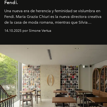
Fendi.
Una nueva era
de herencia y feminidad se vislumbra en
Fendi. Maria Grazia Chiuri es la nueva directora creativa
de la casa de moda romana, mientras que Silvia
Venturini Fendi continúa como Presidenta Honoraria de
14.10.2025 por Simone Vertua
Fendi.