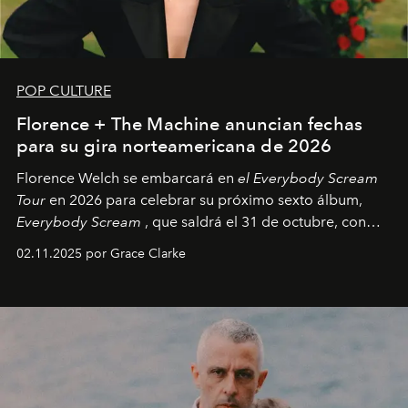
POP CULTURE
Florence + The Machine anuncian fechas
para su gira norteamericana de 2026
Florence Welch se embarcará en
el Everybody Scream
Tour
en 2026 para celebrar su próximo sexto álbum,
Everybody Scream
, que saldrá el 31 de octubre, con
fechas en Norteamérica a partir de abril del próximo
02.11.2025 por Grace Clarke
año.