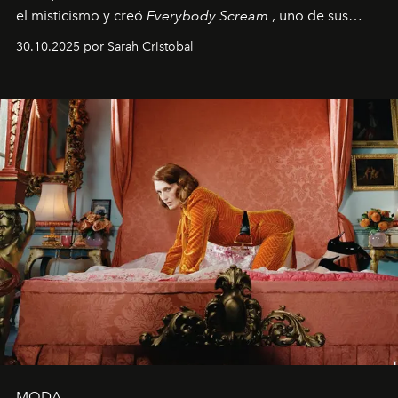
el misticismo y creó
Everybody Scream
, uno de sus
álbumes más profundos hasta la fecha.
30.10.2025 por Sarah Cristobal
MODA