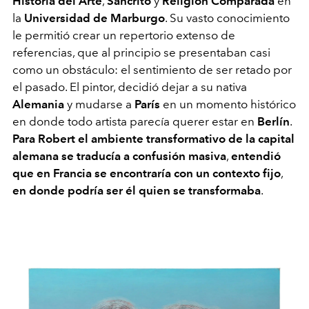
Historia del Arte
,
Sáncrito
y
Religión Comparada
en
la
Universidad de Marburgo
. Su vasto conocimiento
le permitió crear un repertorio extenso de
referencias, que al principio se presentaban casi
como un obstáculo: el sentimiento de ser retado por
el pasado. El pintor, decidió dejar a su nativa
Alemania
y mudarse a
París
en un momento histórico
en donde todo artista parecía querer estar en
Berlín
.
Para Robert el ambiente transformativo de la capital
alemana se traducía a confusión masiva
,
entendió
que en Francia se encontraría con un contexto fijo
,
en donde podría ser él quien se transformaba
.