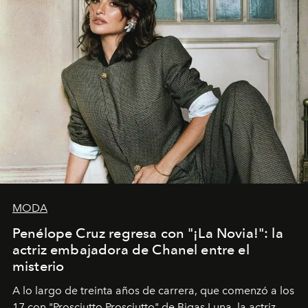
MODA
Penélope Cruz regresa con "¡La Novia!": la
actriz embajadora de Chanel entre el
misterio
A lo largo de treinta años de carrera, que comenzó a los
17 con "Prosciutto Prosciutto" de Bigas Luna, la actriz