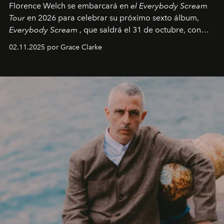
Florence Welch se embarcará en
el Everybody Scream
Tour
en 2026 para celebrar su próximo sexto álbum,
Everybody Scream
, que saldrá el 31 de octubre, con
fechas en Norteamérica a partir de abril del próximo
02.11.2025 por Grace Clarke
año.