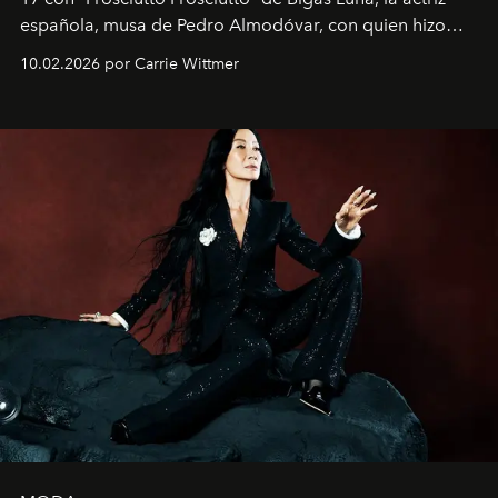
española, musa de Pedro Almodóvar, con quien hizo
siete películas y ganadora del Óscar por "Vicky Cristina
10.02.2026 por Carrie Wittmer
Barcelona", ha dividido su tiempo entre Europa y
Estados Unidos. Su nueva película, "¡La novia!", está
dirigida por Maggie Gyllenhaal.