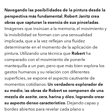
Navegando las posibilidades de la pintura desde la
perspectiva más fundamental
,
Robert Janitz
crea
obras que capturan la esencia de sus pinceladas
.
Imágenes que insinúan a la memoria, el movimiento y
la invisibilidad se forman con una sensualidad
implicada, que a la vez reflejan una fluidez
determinante en el momento de la aplicación de
pintura. Utilizando una técnica que
Robert
ha
comparado con el movimiento de ponerle
mantequilla a un pan, pero que más bien explora los
gestos humanos y su relación con diferentes
superficies, se expone el aspecto cautivante de
momentos cotidianos.
Un verdadero explorador de
su medio
, l
as obras de Robert se componen de una
mezcla de aceite
,
cera
,
harina y óleo
,
logrando crear
su aspecto denso característico
. Dejando capas y
bordes abiertos para revelar cada plano y