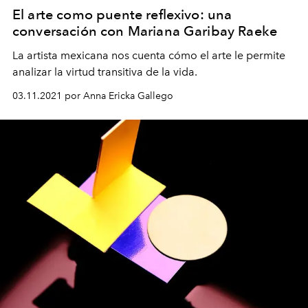
El arte como puente reflexivo: una
conversación con Mariana Garibay Raeke
La artista mexicana nos cuenta cómo el arte le permite
analizar la virtud transitiva de la vida.
03.11.2021 por Anna Ericka Gallego