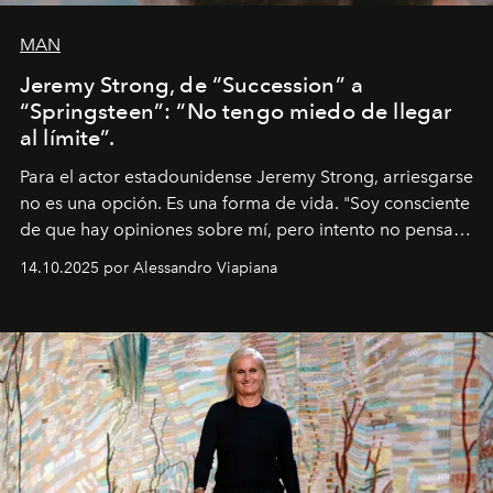
MAN
Jeremy Strong, de “Succession” a
“Springsteen”: “No tengo miedo de llegar
al límite”.
Para el actor estadounidense Jeremy Strong, arriesgarse
no es una opción. Es una forma de vida. "Soy consciente
de que hay opiniones sobre mí, pero intento no pensar
demasiado en cómo me perciben. Creo que es una
14.10.2025 por Alessandro Viapiana
pérdida de tiempo", afirma.