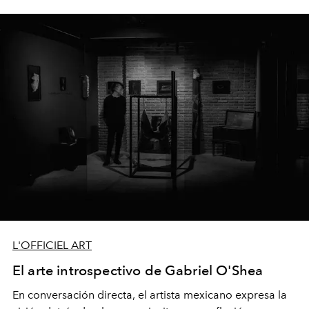
L'OFFICIEL ART
El arte introspectivo de Gabriel O'Shea
En conversación directa, el artista mexicano expresa la