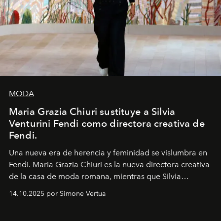
MODA
Maria Grazia Chiuri sustituye a Silvia
Venturini Fendi como directora creativa de
Fendi.
Una nueva era
de herencia y feminidad se vislumbra en
Fendi. Maria Grazia Chiuri es la nueva directora creativa
de la casa de moda romana, mientras que Silvia
Venturini Fendi continúa como Presidenta Honoraria de
14.10.2025 por Simone Vertua
Fendi.