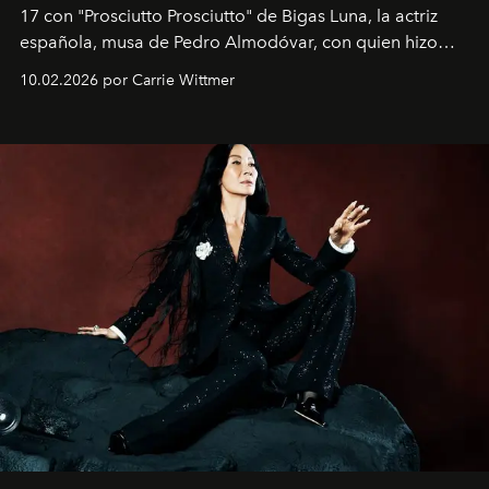
17 con "Prosciutto Prosciutto" de Bigas Luna, la actriz
española, musa de Pedro Almodóvar, con quien hizo
siete películas y ganadora del Óscar por "Vicky Cristina
10.02.2026 por Carrie Wittmer
Barcelona", ha dividido su tiempo entre Europa y
Estados Unidos. Su nueva película, "¡La novia!", está
dirigida por Maggie Gyllenhaal.