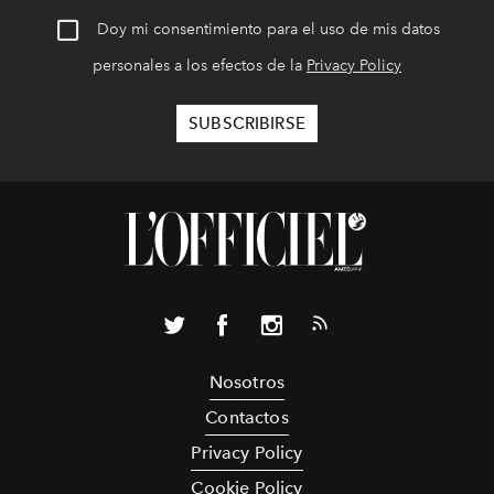
Doy mi consentimiento para el uso de mis datos
personales a los efectos de la
Privacy Policy
Nosotros
Contactos
Privacy Policy
Cookie Policy