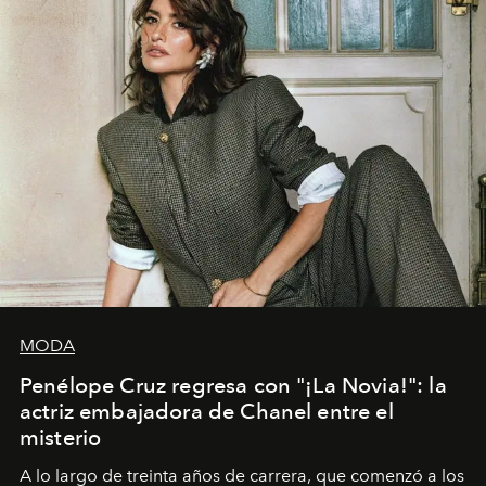
MODA
Penélope Cruz regresa con "¡La Novia!": la
actriz embajadora de Chanel entre el
misterio
A lo largo de treinta años de carrera, que comenzó a los