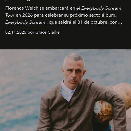
Florence Welch se embarcará en
el Everybody Scream
Tour
en 2026 para celebrar su próximo sexto álbum,
Everybody Scream
, que saldrá el 31 de octubre, con
fechas en Norteamérica a partir de abril del próximo
02.11.2025 por Grace Clarke
año.