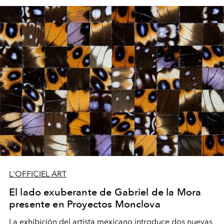
L'OFFICIEL ART
El lado exuberante de Gabriel de la Mora
presente en Proyectos Monclova
L
a
exhibición
del artista mexicano
introduce dos nuevas