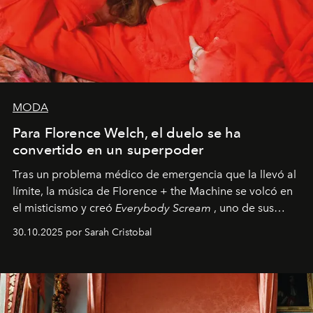
MODA
Para Florence Welch, el duelo se ha
convertido en un superpoder
Tras un problema médico de emergencia que la llevó al
límite, la música de Florence + the Machine se volcó en
el misticismo y creó
Everybody Scream
, uno de sus
álbumes más profundos hasta la fecha.
30.10.2025 por Sarah Cristobal