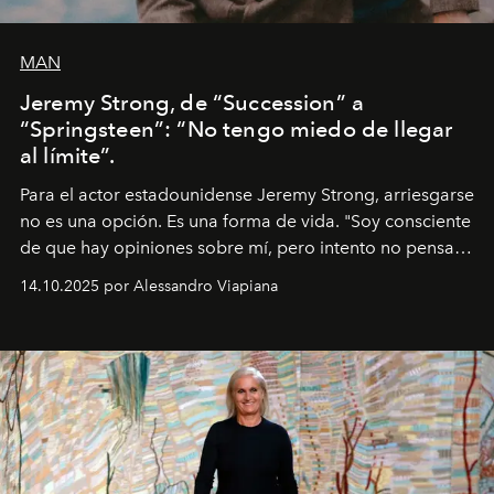
MAN
Jeremy Strong, de “Succession” a
“Springsteen”: “No tengo miedo de llegar
al límite”.
Para el actor estadounidense Jeremy Strong, arriesgarse
no es una opción. Es una forma de vida. "Soy consciente
de que hay opiniones sobre mí, pero intento no pensar
demasiado en cómo me perciben. Creo que es una
14.10.2025 por Alessandro Viapiana
pérdida de tiempo", afirma.