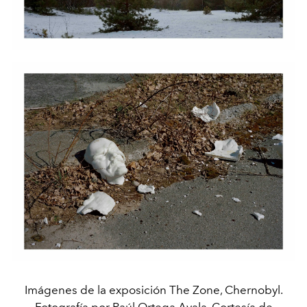
Imágenes de la exposición The Zone, Chernobyl.
Fotografía por Raúl Ortega Ayala. Cortesía de