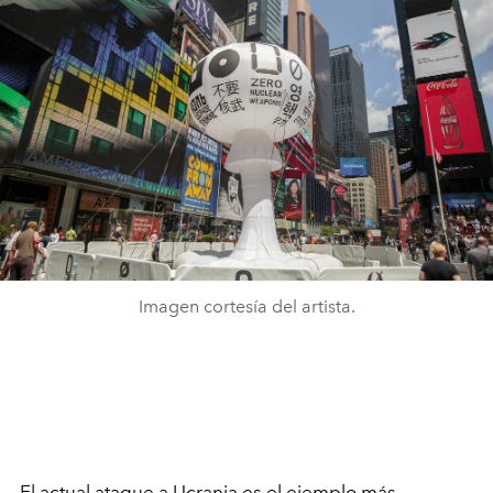
Imagen cortesía del artista.
El actual ataque a Ucrania es el ejemplo más