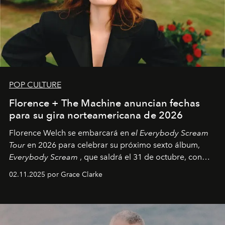
POP CULTURE
Florence + The Machine anuncian fechas
para su gira norteamericana de 2026
Florence Welch se embarcará en
el Everybody Scream
Tour
en 2026 para celebrar su próximo sexto álbum,
Everybody Scream
, que saldrá el 31 de octubre, con
fechas en Norteamérica a partir de abril del próximo
02.11.2025 por Grace Clarke
año.