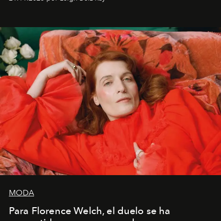
liberador interpretar a alguien que afirma: ‘Este es
mi deseo, mi ambición, mi voluntad. No me
importa si no lo entienden’”, confiesa.
MODA
Para Florence Welch, el duelo se ha