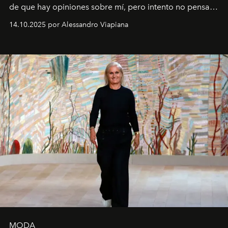
de que hay opiniones sobre mí, pero intento no pensar
demasiado en cómo me perciben. Creo que es una
14.10.2025 por Alessandro Viapiana
pérdida de tiempo", afirma.
MODA