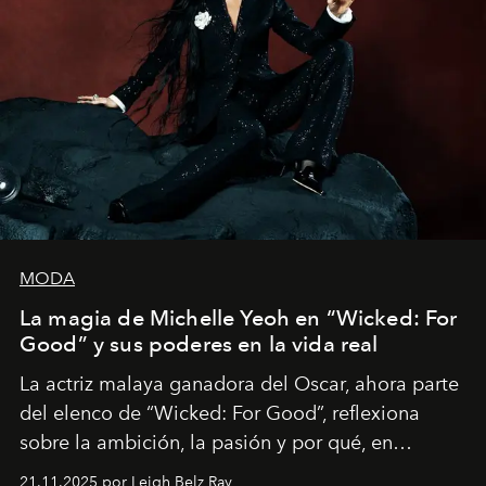
MODA
La magia de Michelle Yeoh en “Wicked: For
Good” y sus poderes en la vida real
La actriz malaya ganadora del Oscar, ahora parte
del elenco de “Wicked: For Good”, reflexiona
sobre la ambición, la pasión y por qué, en
ocasiones, la introspección puede esperar. “Es
21.11.2025 por Leigh Belz Ray