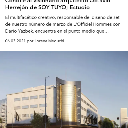
Conoce al visionario arquitecto Octavio
Herrejón de SOY TUYO; Estudio
El multifacético creativo, responsable del diseño de set
de nuestro número de marzo de L'Officiel Hommes con
Darío Yazbek, encuentra en el punto medio que
converge el realismo y el funcionalismo un vehículo
06.03.2021 por Lorena Meouchi
para la creación.