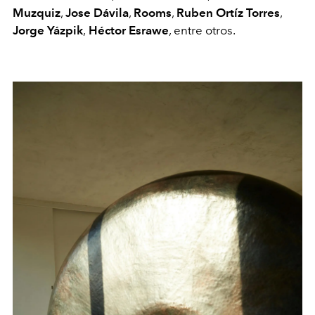
Muzquiz
,
Jose Dávila
,
Rooms
,
Ruben Ortíz Torres
,
Jorge Yázpik
,
Héctor Esrawe
, entre otros.