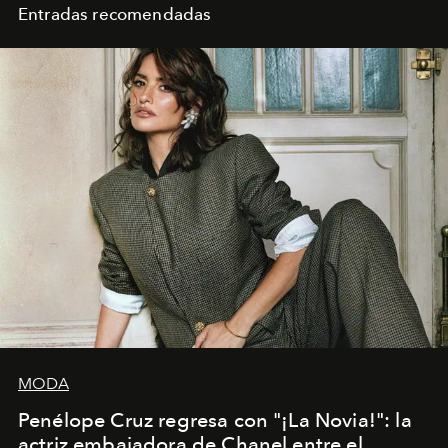
Entradas recomendadas
MODA
Penélope Cruz regresa con "¡La Novia!": la
actriz embajadora de Chanel entre el