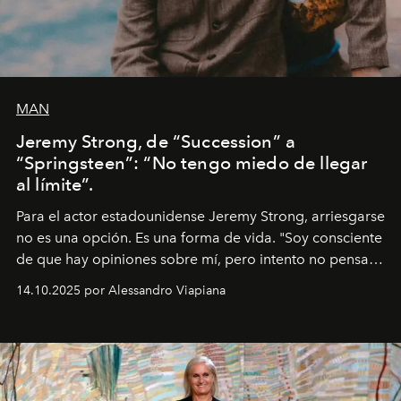
MAN
Jeremy Strong, de “Succession” a
“Springsteen”: “No tengo miedo de llegar
al límite”.
Para el actor estadounidense Jeremy Strong, arriesgarse
no es una opción. Es una forma de vida. "Soy consciente
de que hay opiniones sobre mí, pero intento no pensar
demasiado en cómo me perciben. Creo que es una
14.10.2025 por Alessandro Viapiana
pérdida de tiempo", afirma.