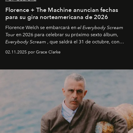
Florence + The Machine anuncian fechas
para su gira norteamericana de 2026
Florence Welch se embarcará en
el Everybody Scream
Tour
en 2026 para celebrar su próximo sexto álbum,
Everybody Scream
, que saldrá el 31 de octubre, con
fechas en Norteamérica a partir de abril del próximo
02.11.2025 por Grace Clarke
año.