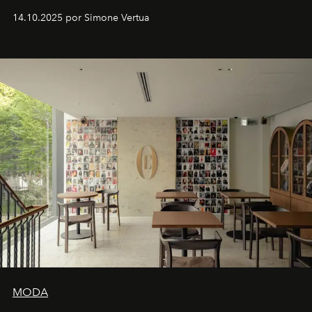
Venturini Fendi continúa como Presidenta Honoraria de
14.10.2025 por Simone Vertua
Fendi.
MODA