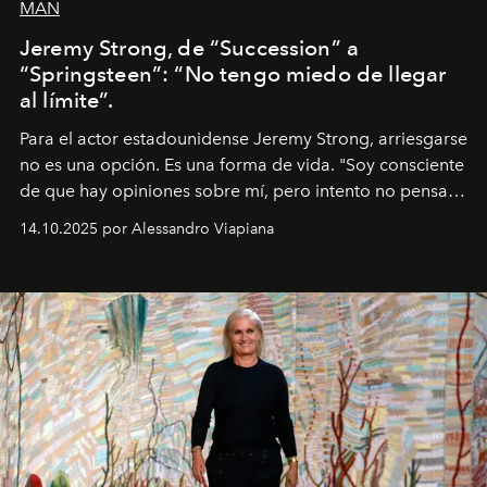
MAN
Jeremy Strong, de “Succession” a
“Springsteen”: “No tengo miedo de llegar
al límite”.
Para el actor estadounidense Jeremy Strong, arriesgarse
no es una opción. Es una forma de vida. "Soy consciente
de que hay opiniones sobre mí, pero intento no pensar
demasiado en cómo me perciben. Creo que es una
14.10.2025 por Alessandro Viapiana
pérdida de tiempo", afirma.