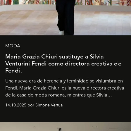
MODA
Maria Grazia Chiuri sustituye a Silvia
Venturini Fendi como directora creativa de
Fendi.
Una nueva era
de herencia y feminidad se vislumbra en
Fendi. Maria Grazia Chiuri es la nueva directora creativa
de la casa de moda romana, mientras que Silvia
Venturini Fendi continúa como Presidenta Honoraria de
14.10.2025 por Simone Vertua
Fendi.