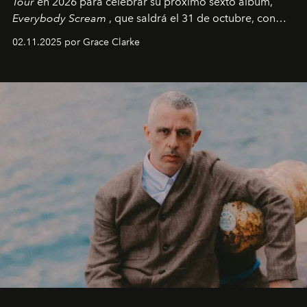
Tour
en 2026 para celebrar su próximo sexto álbum,
Everybody Scream
, que saldrá el 31 de octubre, con
fechas en Norteamérica a partir de abril del próximo
02.11.2025 por Grace Clarke
año.