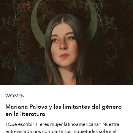
WOMEN
Mariana Palova y las limitantes del género
en la literatura
¿Qué escribir si eres mujer latinoamericana? Nuestra
entrevistada nos comparte sus inquietudes sobre el