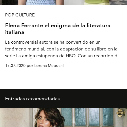
POP CULTURE
Elena Ferrante el enigma de la literatura
italiana
La controversial autora se ha convertido en un
fenómeno mundial, con la adaptación de su libro en la
serie La amiga estupenda de HBO. Con un recorrido del
debate internacional de su identidad, te compartimos
17.07.2020 por Lorena Meouchi
las obras que tienes que leer para comprenderlo.
Entradas recomendadas