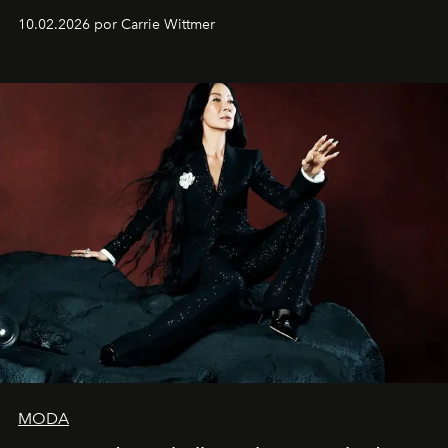
siete películas y ganadora del Óscar por "Vicky Cristina
10.02.2026 por Carrie Wittmer
Barcelona", ha dividido su tiempo entre Europa y
Estados Unidos. Su nueva película, "¡La novia!", está
dirigida por Maggie Gyllenhaal.
MODA