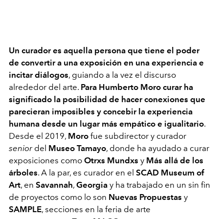
Un curador es aquella persona que tiene el poder
de convertir a una exposición en una experiencia e
incitar diálogos
, guiando a la vez el discurso
alrededor del arte.
Para Humberto Moro curar ha
significado la posibilidad de hacer conexiones que
parecieran imposibles y concebir la experiencia
humana desde un lugar más empático e igualitario
.
Desde el 2019,
Moro
fue subdirector y curador
senior
del
Museo Tamayo
, donde ha ayudado a curar
exposiciones como
Otrxs Mundxs
y
Más allá de los
árboles
. A la par, es curador en el
SCAD Museum of
Art
, en
Savannah
,
Georgia
y ha trabajado en un sin fin
de proyectos como lo son
Nuevas Propuestas
y
SAMPLE
, secciones en la feria de arte