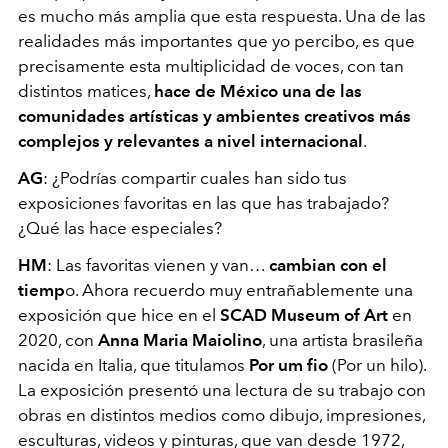
es mucho más amplia que esta respuesta. Una de las
realidades más importantes que yo percibo, es que
precisamente esta multiplicidad de voces, con tan
distintos matices,
hace de México una de las
comunidades artísticas y ambientes creativos más
complejos y relevantes a nivel internacional
.
AG
: ¿Podrías compartir cuales han sido tus
exposiciones favoritas en las que has trabajado?
¿Qué las hace especiales?
HM
: Las favoritas vienen y van…
cambian con el
tiemp
o. Ahora recuerdo muy entrañablemente una
exposición que hice en el
SCAD Museum of Art
en
2020, con
Anna Maria Maiolino
, una artista brasileña
nacida en Italia, que titulamos
Por um fio
(Por un hilo).
La exposición presentó una lectura de su trabajo con
obras en distintos medios como dibujo, impresiones,
esculturas, videos y pinturas, que van desde 1972,