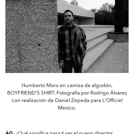
Humberto Moro en camisa de algodón,
BOYFRIEND'S SHIRT. Fotografía por Rodrigo Álvarez
con realización de Daniel Zepeda para L'Officiel
Mexico.
AG
: ¿Qué significa para ti ser el nuevo
director