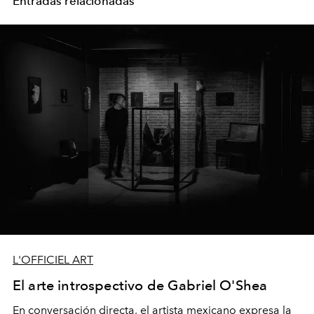
Entradas relacionadas
L'OFFICIEL ART
El arte introspectivo de Gabriel O'Shea
En conversación directa, el artista mexicano expresa la