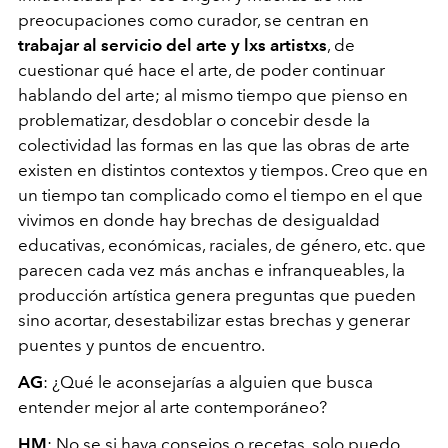
preocupaciones como curador, se centran en
trabajar al servicio del arte y lxs artistxs
, de
cuestionar qué hace el arte, de poder continuar
hablando del arte; al mismo tiempo que pienso en
problematizar, desdoblar o concebir desde la
colectividad las formas en las que las obras de arte
existen en distintos contextos y tiempos. Creo que en
un tiempo tan complicado como el tiempo en el que
vivimos en donde hay brechas de desigualdad
educativas, económicas, raciales, de género, etc. que
parecen cada vez más anchas e infranqueables, la
producción artística genera preguntas que pueden
sino acortar, desestabilizar estas brechas y generar
puentes y puntos de encuentro.
AG
: ¿Qué le aconsejarías a alguien que busca
entender mejor al arte contemporáneo?
HM
: No se si haya consejos o recetas, solo puedo