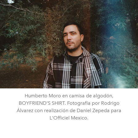
Humberto Moro en camisa de algodón,
BOYFRIEND'S SHIRT. Fotografía por Rodrigo
Álvarez con realización de Daniel Zepeda para
L'Officiel Mexico.