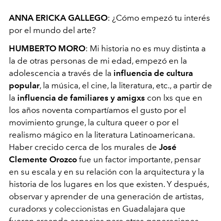
ANNA ERICKA GALLEGO
: ¿Cómo empezó tu interés
por el mundo del arte?
HUMBERTO MORO
: Mi historia no es muy distinta a
la de otras personas de mi edad, empezó en la
adolescencia a través de la
influencia de cultura
popular
, la música, el cine, la literatura, etc., a partir de
la
influencia de familiares y amigxs
con lxs que en
los años noventa compartíamos el gusto por el
movimiento grunge, la cultura queer o por el
realismo mágico en la literatura Latinoamericana.
Haber crecido cerca de los murales de
José
Clemente Orozco
fue un factor importante, pensar
en su escala y en su relación con la arquitectura y la
historia de los lugares en los que existen. Y después,
observar y aprender de una generación de artistas,
curadorxs y coleccionistas en Guadalajara que
fueron creando espacios para otras generaciones