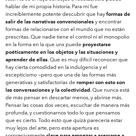
hablar de mi propia historia. Para mi fue
increíblemente potente descubrir que hay
formas de
salir de las narrativas convencionales
y encontrar
formas de relacionarse con el mundo que no están
prescritas. Que nadie tiene el control ni el monopolio
en la forma en la que unx puede
proyectarse
poéticamente en los objetos y las situaciones y
aprender de ellas
. Que es muy difícil reconocer que
hay cierta comodidad en la indulgencia y el
escepticismo —pero que una de las formas más
generativas y satisfactorias de
romper con esto son
las conversaciones y la colectividad
. Que nunca está
de más pensar en descartar menos, y abrirse más.
Pensar las cosas dos veces, escuchar de manera más
profunda, y cuestionarnos todo lo que pensamos
que es cierto. Todo esto que quizá parecería estar
muy lejos del arte, pero esta apertura es
sorpresivamente
clave para empezar a acercarse a