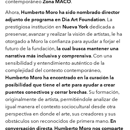
contemporáneo
Zona MACO
.
Ahora,
Humberto Moro ha sido nombrado
director
adjunto de programa
en Dia Art Foundation
. La
prestigiosa institución en
Nueva York
dedicada a
preservar, avanzar y realizar la visión de artistas, le ha
otorgado a Moro la confianza para ayudar a forjar el
futuro de la fundación,
la cual busca mantener una
narrativa más inclusiva y comprensiva
. Con una
sensibilidad y entendimiento auténtico de la
complejidad del contexto contemporáneo,
Humberto Moro ha encontrado en la curación la
posibilidad que tiene el arte para ayudar a crear
puentes conectivos y cerrar brechas
. Su formación,
originalmente de artista, permitiéndole analizar de
igual manera el contexto sociocultural desde otra
perspectiva en donde el arte, sus creadores y sus
obstáculos son reconocidos de primera mano.
En
conversación directa
,
Humberto Moro nos comparte