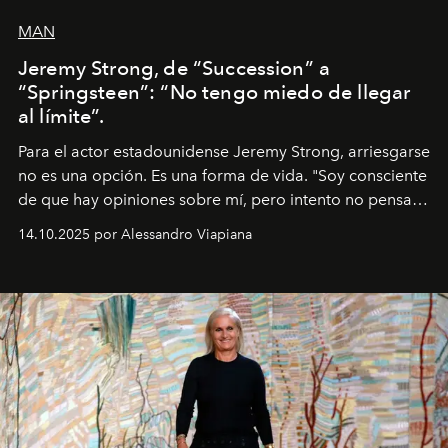
MAN
Jeremy Strong, de “Succession” a
“Springsteen”: “No tengo miedo de llegar
al límite”.
Para el actor estadounidense Jeremy Strong, arriesgarse
no es una opción. Es una forma de vida. "Soy consciente
de que hay opiniones sobre mí, pero intento no pensar
demasiado en cómo me perciben. Creo que es una
14.10.2025 por Alessandro Viapiana
pérdida de tiempo", afirma.