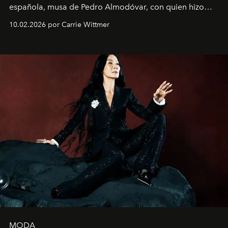
española, musa de Pedro Almodóvar, con quien hizo
siete películas y ganadora del Óscar por "Vicky Cristina
10.02.2026 por Carrie Wittmer
Barcelona", ha dividido su tiempo entre Europa y
Estados Unidos. Su nueva película, "¡La novia!", está
dirigida por Maggie Gyllenhaal.
MODA