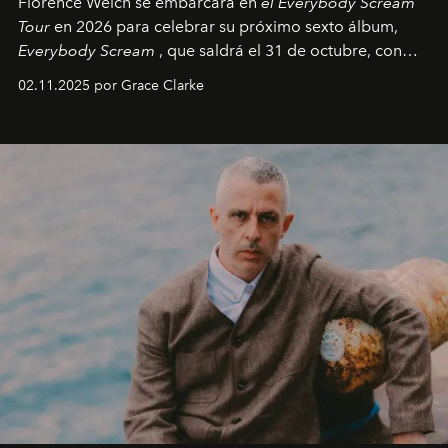
Florence Welch se embarcará en
el Everybody Scream
Tour
en 2026 para celebrar su próximo sexto álbum,
Everybody Scream
, que saldrá el 31 de octubre, con
fechas en Norteamérica a partir de abril del próximo
02.11.2025 por Grace Clarke
año.