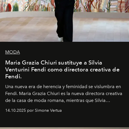
MODA
Maria Grazia Chiuri sustituye a Silvia
Venturini Fendi como directora creativa de
Fendi.
Una nueva era
de herencia y feminidad se vislumbra en
Fendi. Maria Grazia Chiuri es la nueva directora creativa
de la casa de moda romana, mientras que Silvia
Venturini Fendi continúa como Presidenta Honoraria de
14.10.2025 por Simone Vertua
Fendi.