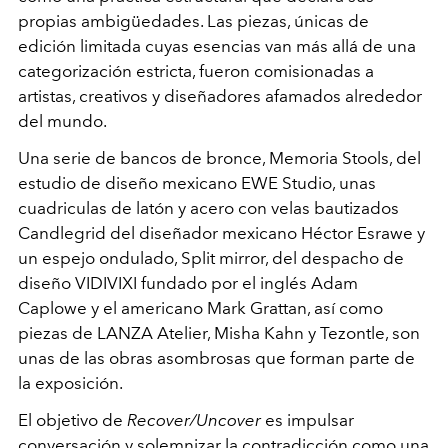
propias ambigüedades. Las piezas, únicas de
edición limitada cuyas esencias van más allá de una
categorización estricta, fueron comisionadas a
artistas, creativos y diseñadores afamados alrededor
del mundo.
Una serie de bancos de bronce, Memoria Stools, del
estudio de diseño mexicano EWE Studio, unas
cuadriculas de latón y acero con velas bautizados
Candlegrid del diseñador mexicano Héctor Esrawe y
un espejo ondulado, Split mirror, del despacho de
diseño VIDIVIXI fundado por el inglés Adam
Caplowe y el americano Mark Grattan, así como
piezas de LANZA Atelier, Misha Kahn y Tezontle, son
unas de las obras asombrosas que forman parte de
la exposición.
El objetivo de
Recover/Uncover
es impulsar
conversación y solemnizar la contradicción como una