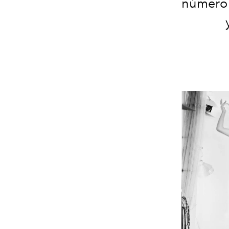
número 1