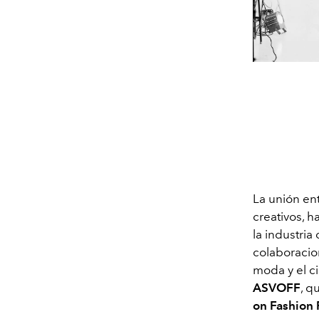
La unión ent
creativos, 
la industria 
colaboracio
moda y el ci
ASVOFF
, q
on Fashion 