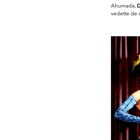
Ahumada,
D
vedette de 