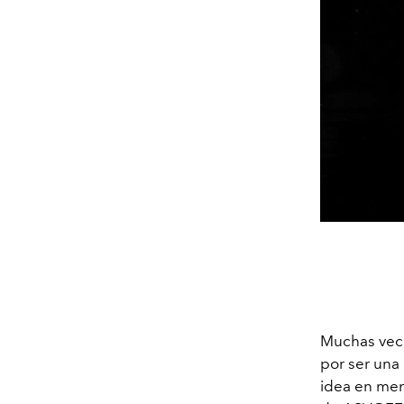
Muchas vece
por ser una 
idea en me