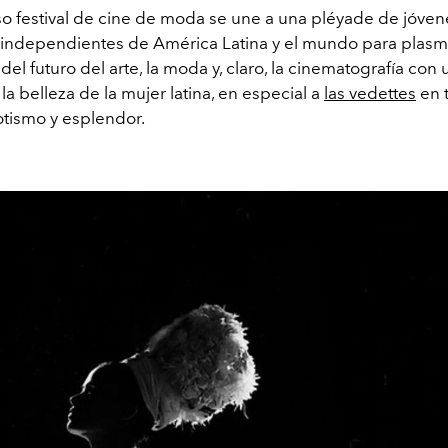
oso festival de cine de moda se une a una pléyade de jóven
 independientes de América Latina y el mundo para plasm
 del futuro del arte, la moda y, claro, la cinematografía con 
a belleza de la mujer latina, en especial a
las vedettes
en 
otismo y esplendor.