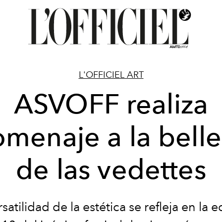
L'OFFICIEL ART
ASVOFF realiza
menaje a la bell
de las vedettes
rsatilidad de la estética se refleja en la e