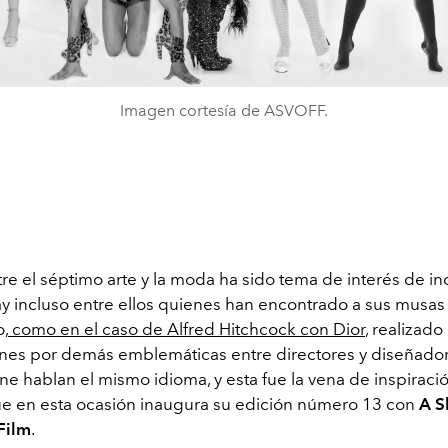
Imagen cortesía de ASVOFF.
re el séptimo arte y la moda ha sido tema de interés de i
hay incluso entre ellos quienes han encontrado a sus musas
o,
como en el caso de Alfred Hitchcock con Dior
, realizado
nes por demás emblemáticas entre directores y diseñador
ne hablan el mismo idioma, y esta fue la vena de inspiraci
ue en esta ocasión inaugura su edición número 13 con
A S
Film
.