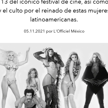
3 del icónico festival de cine, así com
y el culto por el reinado de estas mujere
latinoamericanas.
05.11.2021 por L'Officiel México