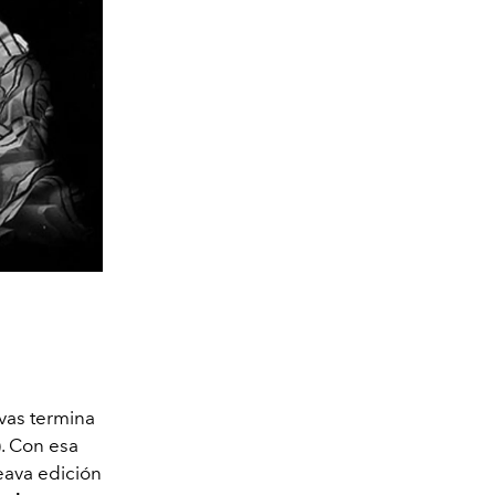
vas termina
). Con esa
eava edición