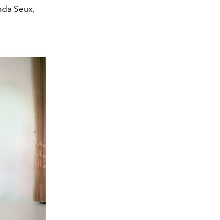
nda Seux,