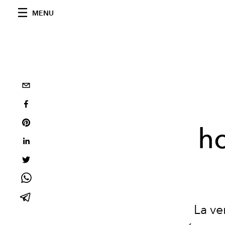
MENU
ho
La ve