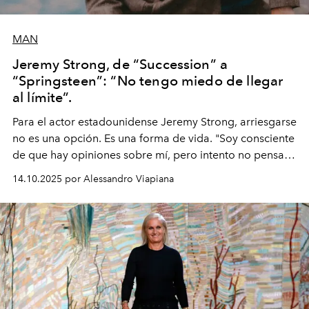
MAN
Jeremy Strong, de “Succession” a
“Springsteen”: “No tengo miedo de llegar
al límite”.
Para el actor estadounidense Jeremy Strong, arriesgarse
no es una opción. Es una forma de vida. "Soy consciente
de que hay opiniones sobre mí, pero intento no pensar
demasiado en cómo me perciben. Creo que es una
14.10.2025 por Alessandro Viapiana
pérdida de tiempo", afirma.