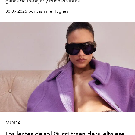
ganas de trabajar y buenas vibras.
30.09.2025 por Jazmine Hughes
MODA
Los lentes de sol Gucci traen de vuelta ese