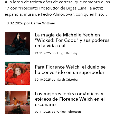
A lo largo de treinta años de carrera, que comenzó a los
17 con "Prosciutto Prosciutto" de Bigas Luna, la actriz
española, musa de Pedro Almodóvar, con quien hizo
siete películas y ganadora del Óscar por "Vicky Cristina
10.02.2026 por Carrie Wittmer
Barcelona", ha dividido su tiempo entre Europa y
Estados Unidos. Su nueva película, "¡La novia!", está
La magia de Michelle Yeoh en
dirigida por Maggie Gyllenhaal.
“Wicked: For Good” y sus poderes
en la vida real
21.11.2025 por Leigh Belz Ray
Para Florence Welch, el duelo se
ha convertido en un superpoder
30.10.2025 por Sarah Cristobal
Los mejores looks románticos y
etéreos de Florence Welch en el
escenario
02.11.2025 por Chloe Robertson