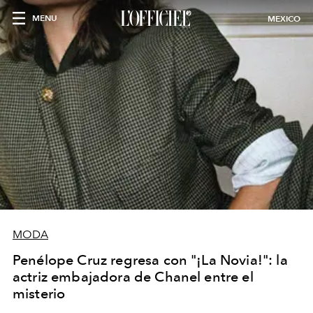
MENU
MEXICO
MODA
Penélope Cruz regresa con "¡La Novia!": la
actriz embajadora de Chanel entre el
misterio