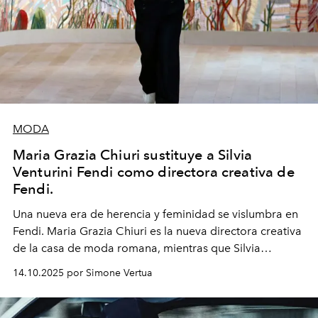
MODA
Maria Grazia Chiuri sustituye a Silvia
Venturini Fendi como directora creativa de
Fendi.
Una nueva era
de herencia y feminidad se vislumbra en
Fendi. Maria Grazia Chiuri es la nueva directora creativa
de la casa de moda romana, mientras que Silvia
Venturini Fendi continúa como Presidenta Honoraria de
14.10.2025 por Simone Vertua
Fendi.