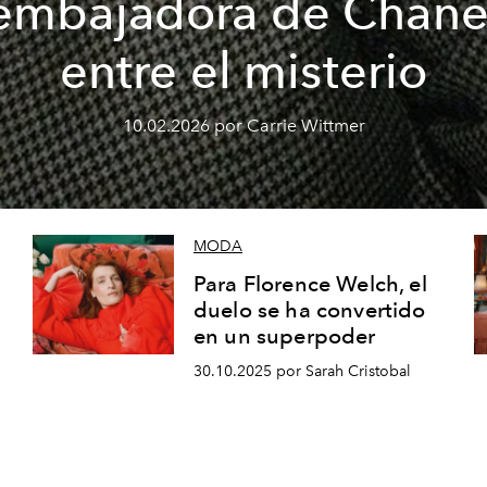
embajadora de Chane
entre el misterio
10.02.2026 por Carrie Wittmer
MODA
Para Florence Welch, el
duelo se ha convertido
en un superpoder
30.10.2025 por Sarah Cristobal