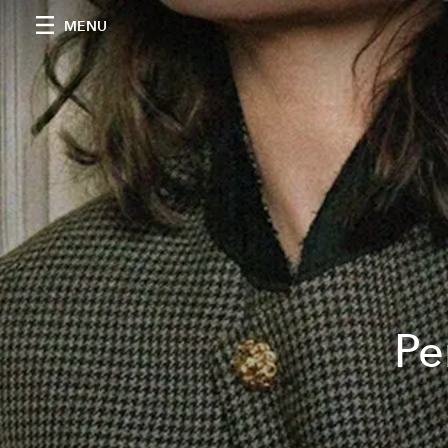
MENU
Pe