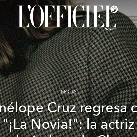
MODA
nélope Cruz regresa 
"¡La Novia!": la actriz