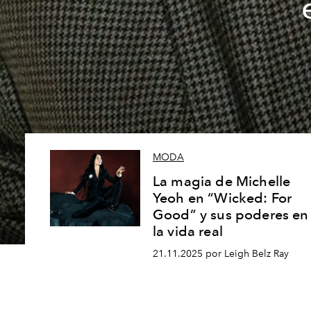
MODA
La magia de Michelle
Yeoh en “Wicked: For
Good” y sus poderes en
la vida real
21.11.2025 por Leigh Belz Ray