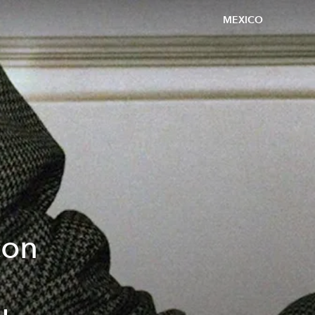
MEXICO
con