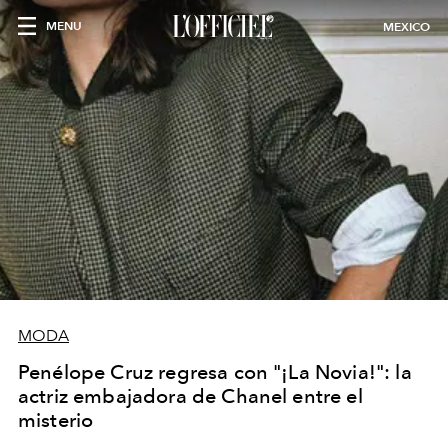
MENU
MEXICO
MODA
Penélope Cruz regresa con "¡La Novia!": la
actriz embajadora de Chanel entre el
misterio