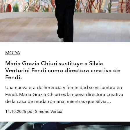
MODA
Maria Grazia Chiuri sustituye a Silvia
Venturini Fendi como directora creativa de
Fendi.
Una nueva era
de herencia y feminidad se vislumbra en
Fendi. Maria Grazia Chiuri es la nueva directora creativa
de la casa de moda romana, mientras que Silvia
Venturini Fendi continúa como Presidenta Honoraria de
14.10.2025 por Simone Vertua
Fendi.