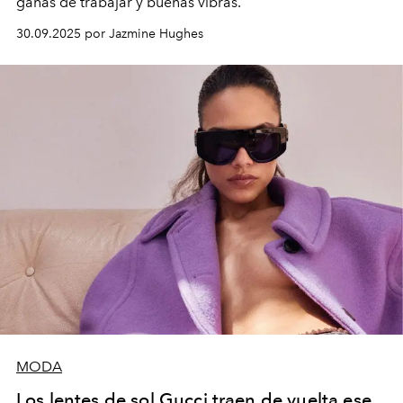
ganas de trabajar y buenas vibras.
30.09.2025 por Jazmine Hughes
MODA
Los lentes de sol Gucci traen de vuelta ese