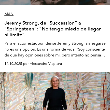
MAN
Jeremy Strong, de “Succession” a
“Springsteen”: “No tengo miedo de llegar
al límite”.
Para el actor estadounidense Jeremy Strong, arriesgarse
no es una opción. Es una forma de vida. "Soy consciente
de que hay opiniones sobre mí, pero intento no pensar
demasiado en cómo me perciben. Creo que es una
14.10.2025 por Alessandro Viapiana
pérdida de tiempo", afirma.