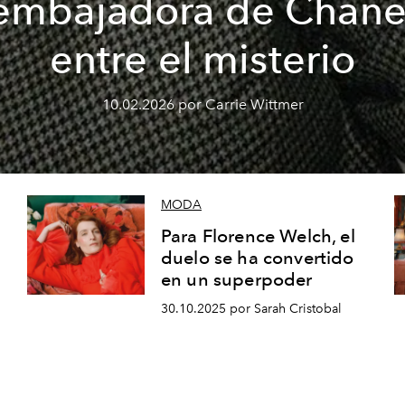
embajadora de Chane
entre el misterio
10.02.2026 por Carrie Wittmer
MODA
Para Florence Welch, el
duelo se ha convertido
en un superpoder
30.10.2025 por Sarah Cristobal