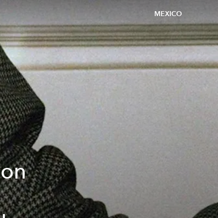
MEXICO
con