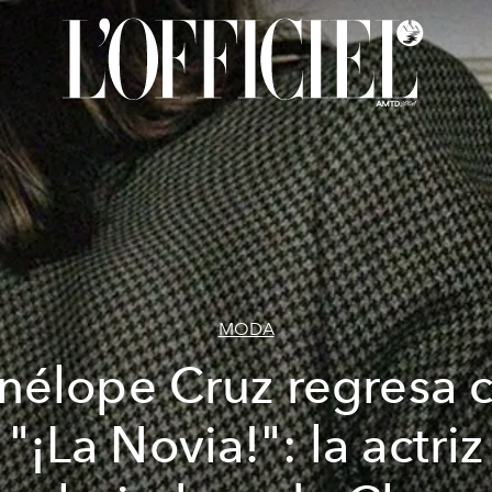
MODA
nélope Cruz regresa 
"¡La Novia!": la actriz