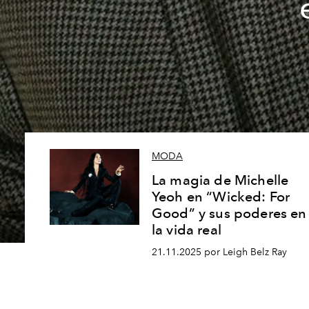
MODA
La magia de Michelle
Yeoh en “Wicked: For
Good” y sus poderes en
la vida real
21.11.2025 por Leigh Belz Ray