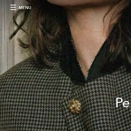
MENU
Pe