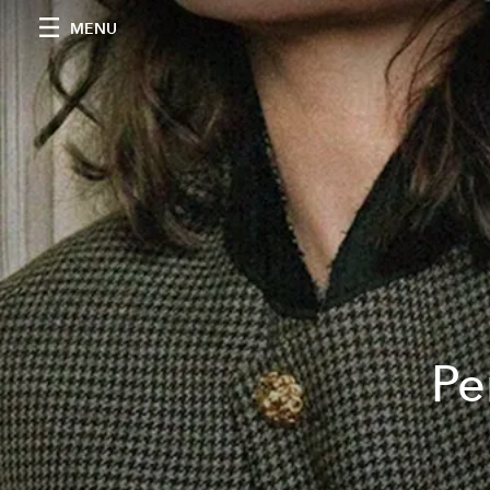
MENU
Pe