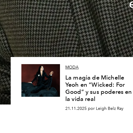
MODA
La magia de Michelle
Yeoh en “Wicked: For
Good” y sus poderes en
la vida real
21.11.2025 por Leigh Belz Ray