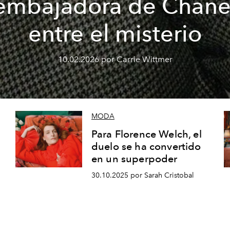
embajadora de Chane
entre el misterio
10.02.2026 por Carrie Wittmer
MODA
Para Florence Welch, el
duelo se ha convertido
en un superpoder
30.10.2025 por Sarah Cristobal