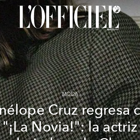
MODA
nélope Cruz regresa 
"¡La Novia!": la actriz