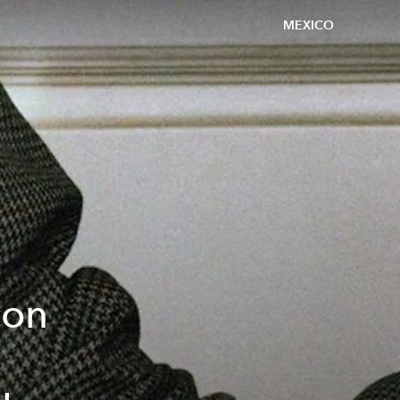
MEXICO
con