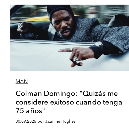
MAN
Colman Domingo: "Quizás me
considere exitoso cuando tenga
75 años"
30.09.2025 por Jazmine Hughes