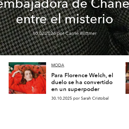
embajadora de Chane
entre el misterio
10.02.2026 por Carrie Wittmer
MODA
Para Florence Welch, el
duelo se ha convertido
en un superpoder
30.10.2025 por Sarah Cristobal