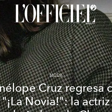
MODA
nélope Cruz regresa 
"¡La Novia!": la actriz