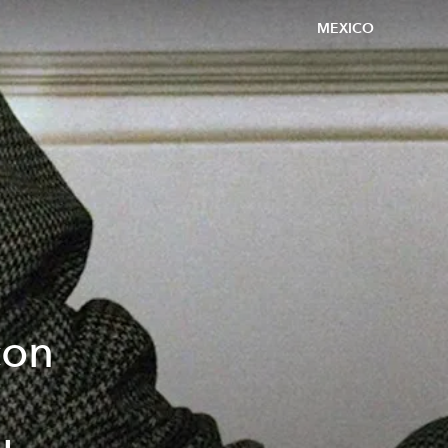
MEXICO
con