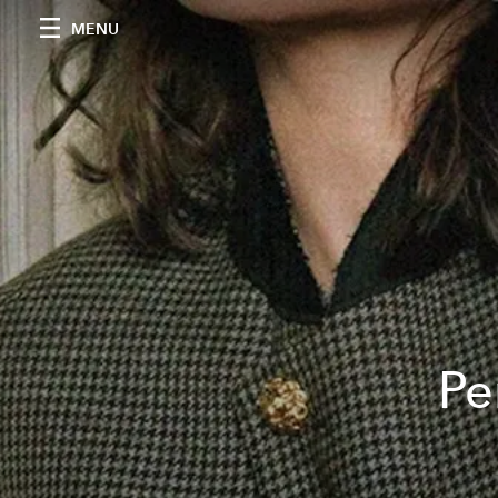
MENU
Pe