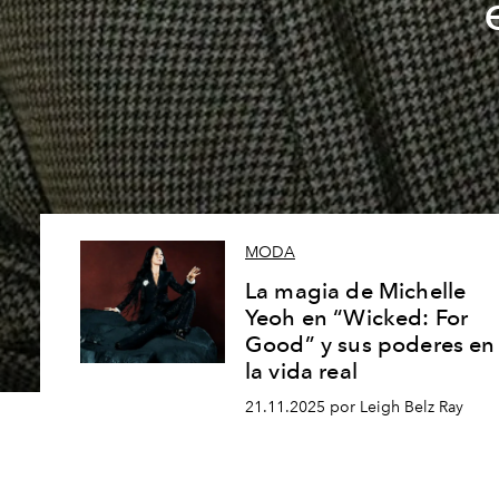
MODA
La magia de Michelle
Yeoh en “Wicked: For
Good” y sus poderes en
la vida real
21.11.2025 por Leigh Belz Ray