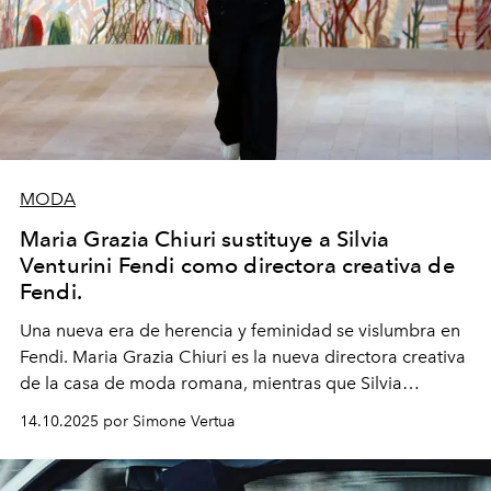
MODA
Maria Grazia Chiuri sustituye a Silvia
Venturini Fendi como directora creativa de
Fendi.
Una nueva era
de herencia y feminidad se vislumbra en
Fendi. Maria Grazia Chiuri es la nueva directora creativa
de la casa de moda romana, mientras que Silvia
Venturini Fendi continúa como Presidenta Honoraria de
14.10.2025 por Simone Vertua
Fendi.