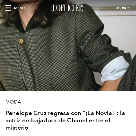
MENU
MEXICO
MODA
Penélope Cruz regresa con "¡La Novia!": la
actriz embajadora de Chanel entre el
misterio