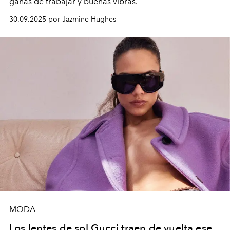
ganas de trabajar y buenas vibras.
30.09.2025 por Jazmine Hughes
MODA
Los lentes de sol Gucci traen de vuelta ese