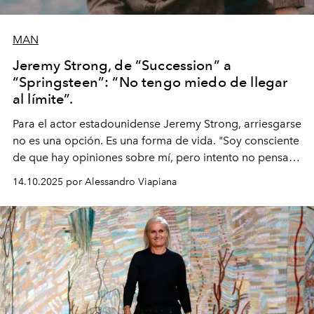
MAN
Jeremy Strong, de “Succession” a
“Springsteen”: “No tengo miedo de llegar
al límite”.
Para el actor estadounidense Jeremy Strong, arriesgarse
no es una opción. Es una forma de vida. "Soy consciente
de que hay opiniones sobre mí, pero intento no pensar
demasiado en cómo me perciben. Creo que es una
14.10.2025 por Alessandro Viapiana
pérdida de tiempo", afirma.