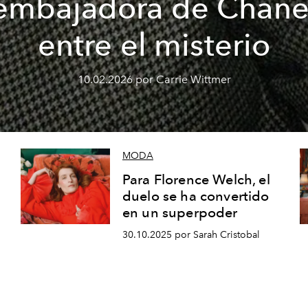
embajadora de Chane
entre el misterio
10.02.2026 por Carrie Wittmer
MODA
Para Florence Welch, el
duelo se ha convertido
en un superpoder
30.10.2025 por Sarah Cristobal