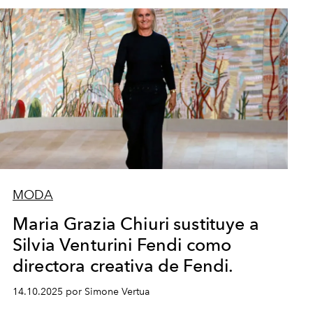
MODA
Maria Grazia Chiuri sustituye a
Silvia Venturini Fendi como
directora creativa de Fendi.
14.10.2025 por Simone Vertua