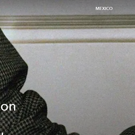
MEXICO
con