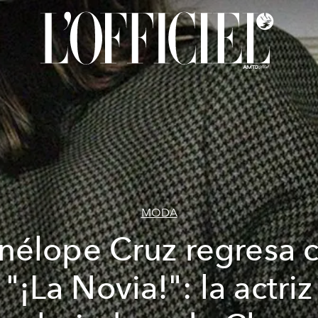
MODA
nélope Cruz regresa 
"¡La Novia!": la actriz