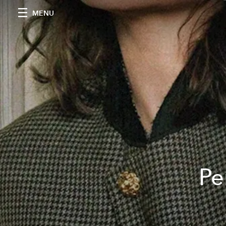
MENU
Pe