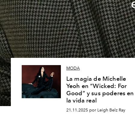
MODA
La magia de Michelle
Yeoh en “Wicked: For
Good” y sus poderes en
la vida real
21.11.2025 por Leigh Belz Ray