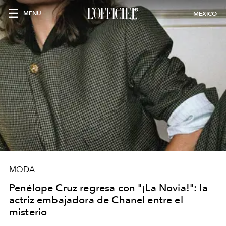
MENU
MEXICO
MODA
Penélope Cruz regresa con "¡La Novia!": la
actriz embajadora de Chanel entre el
misterio