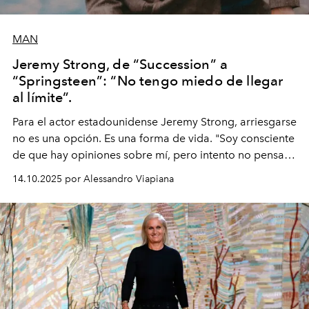
MAN
Jeremy Strong, de “Succession” a
“Springsteen”: “No tengo miedo de llegar
al límite”.
Para el actor estadounidense Jeremy Strong, arriesgarse
no es una opción. Es una forma de vida. "Soy consciente
de que hay opiniones sobre mí, pero intento no pensar
demasiado en cómo me perciben. Creo que es una
14.10.2025 por Alessandro Viapiana
pérdida de tiempo", afirma.