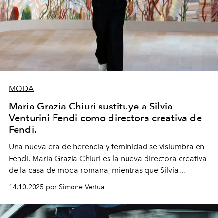
MODA
Maria Grazia Chiuri sustituye a Silvia
Venturini Fendi como directora creativa de
Fendi.
Una nueva era
de herencia y feminidad se vislumbra en
Fendi. Maria Grazia Chiuri es la nueva directora creativa
de la casa de moda romana, mientras que Silvia
Venturini Fendi continúa como Presidenta Honoraria de
14.10.2025 por Simone Vertua
Fendi.