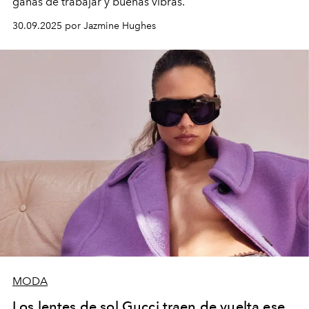
ganas de trabajar y buenas vibras.
30.09.2025 por Jazmine Hughes
MODA
Los lentes de sol Gucci traen de vuelta ese