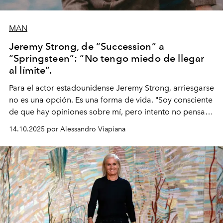
MAN
Jeremy Strong, de “Succession” a
“Springsteen”: “No tengo miedo de llegar
al límite”.
Para el actor estadounidense Jeremy Strong, arriesgarse
no es una opción. Es una forma de vida. "Soy consciente
de que hay opiniones sobre mí, pero intento no pensar
demasiado en cómo me perciben. Creo que es una
14.10.2025 por Alessandro Viapiana
pérdida de tiempo", afirma.