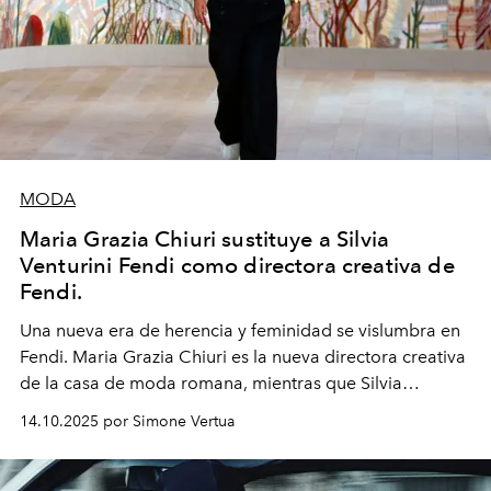
MODA
Maria Grazia Chiuri sustituye a Silvia
Venturini Fendi como directora creativa de
Fendi.
Una nueva era
de herencia y feminidad se vislumbra en
Fendi. Maria Grazia Chiuri es la nueva directora creativa
de la casa de moda romana, mientras que Silvia
Venturini Fendi continúa como Presidenta Honoraria de
14.10.2025 por Simone Vertua
Fendi.