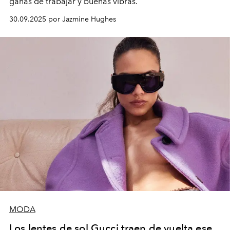
ganas de trabajar y buenas vibras.
30.09.2025 por Jazmine Hughes
MODA
Los lentes de sol Gucci traen de vuelta ese