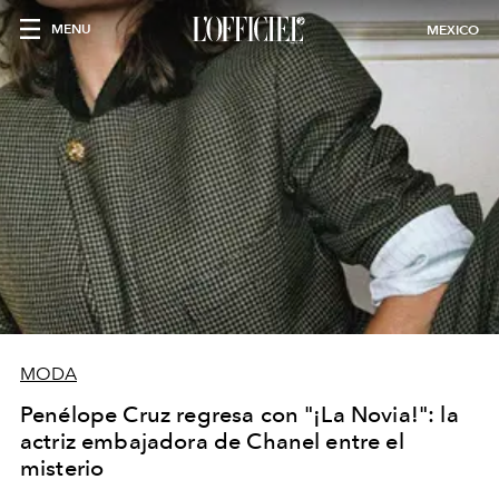
MENU
MEXICO
MODA
Penélope Cruz regresa con "¡La Novia!": la
actriz embajadora de Chanel entre el
misterio