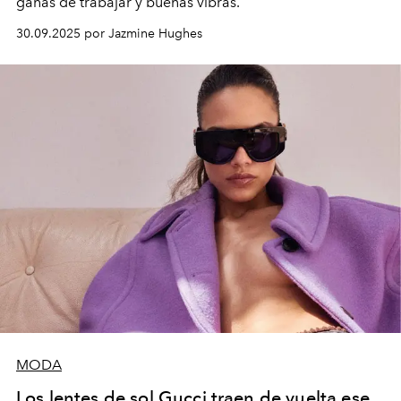
ganas de trabajar y buenas vibras.
30.09.2025 por Jazmine Hughes
MODA
Los lentes de sol Gucci traen de vuelta ese