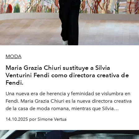
MODA
Maria Grazia Chiuri sustituye a Silvia
Venturini Fendi como directora creativa de
Fendi.
Una nueva era
de herencia y feminidad se vislumbra en
Fendi. Maria Grazia Chiuri es la nueva directora creativa
de la casa de moda romana, mientras que Silvia
Venturini Fendi continúa como Presidenta Honoraria de
14.10.2025 por Simone Vertua
Fendi.