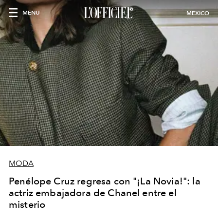
MENU
MEXICO
MODA
Penélope Cruz regresa con "¡La Novia!": la
actriz embajadora de Chanel entre el
misterio