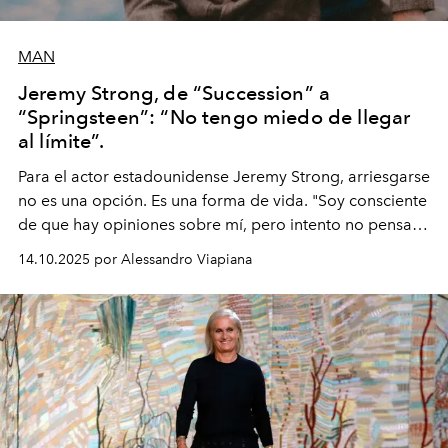
MAN
Jeremy Strong, de “Succession” a
“Springsteen”: “No tengo miedo de llegar
al límite”.
Para el actor estadounidense Jeremy Strong, arriesgarse
no es una opción. Es una forma de vida. "Soy consciente
de que hay opiniones sobre mí, pero intento no pensar
demasiado en cómo me perciben. Creo que es una
14.10.2025 por Alessandro Viapiana
pérdida de tiempo", afirma.