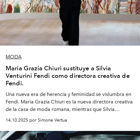
MODA
Maria Grazia Chiuri sustituye a Silvia
Venturini Fendi como directora creativa de
Fendi.
Una nueva era
de herencia y feminidad se vislumbra en
Fendi. Maria Grazia Chiuri es la nueva directora creativa
de la casa de moda romana, mientras que Silvia
Venturini Fendi continúa como Presidenta Honoraria de
14.10.2025 por Simone Vertua
Fendi.