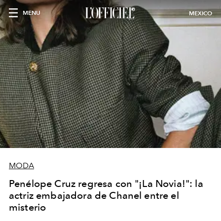
MENU
MEXICO
MODA
Penélope Cruz regresa con "¡La Novia!": la
actriz embajadora de Chanel entre el
misterio