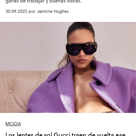
ganas de trabajar y buenas vibras.
30.09.2025 por Jazmine Hughes
MODA
Los lentes de sol Gucci traen de vuelta ese