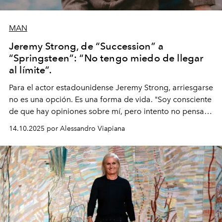
MAN
Jeremy Strong, de “Succession” a
“Springsteen”: “No tengo miedo de llegar
al límite”.
Para el actor estadounidense Jeremy Strong, arriesgarse
no es una opción. Es una forma de vida. "Soy consciente
de que hay opiniones sobre mí, pero intento no pensar
demasiado en cómo me perciben. Creo que es una
14.10.2025 por Alessandro Viapiana
pérdida de tiempo", afirma.