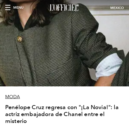
MENU
MEXICO
MODA
Penélope Cruz regresa con "¡La Novia!": la
actriz embajadora de Chanel entre el
misterio