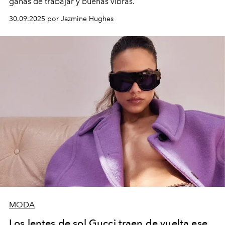
ganas de trabajar y buenas vibras.
30.09.2025 por Jazmine Hughes
MODA
Los lentes de sol Gucci traen de vuelta ese