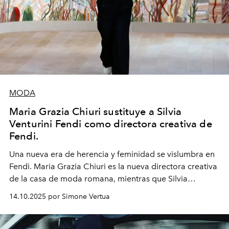
MODA
Maria Grazia Chiuri sustituye a Silvia
Venturini Fendi como directora creativa de
Fendi.
Una nueva era
de herencia y feminidad se vislumbra en
Fendi. Maria Grazia Chiuri es la nueva directora creativa
de la casa de moda romana, mientras que Silvia
Venturini Fendi continúa como Presidenta Honoraria de
14.10.2025 por Simone Vertua
Fendi.