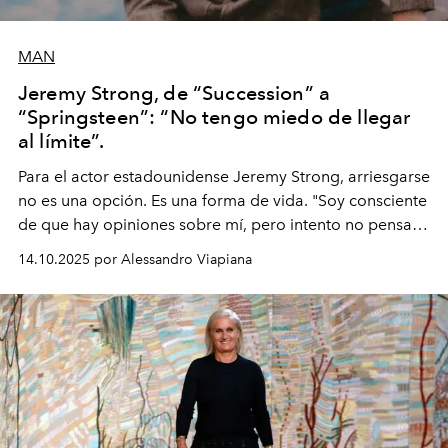
MAN
Jeremy Strong, de “Succession” a
“Springsteen”: “No tengo miedo de llegar
al límite”.
Para el actor estadounidense Jeremy Strong, arriesgarse
no es una opción. Es una forma de vida. "Soy consciente
de que hay opiniones sobre mí, pero intento no pensar
demasiado en cómo me perciben. Creo que es una
14.10.2025 por Alessandro Viapiana
pérdida de tiempo", afirma.