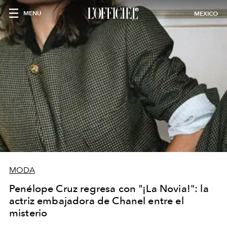
MENU
MEXICO
MODA
Penélope Cruz regresa con "¡La Novia!": la
actriz embajadora de Chanel entre el
misterio