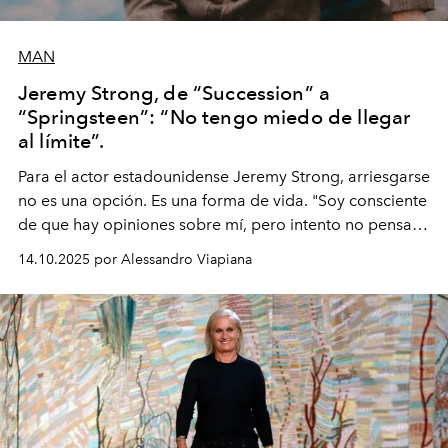
MAN
Jeremy Strong, de “Succession” a
“Springsteen”: “No tengo miedo de llegar
al límite”.
Para el actor estadounidense Jeremy Strong, arriesgarse
no es una opción. Es una forma de vida. "Soy consciente
de que hay opiniones sobre mí, pero intento no pensar
demasiado en cómo me perciben. Creo que es una
14.10.2025 por Alessandro Viapiana
pérdida de tiempo", afirma.