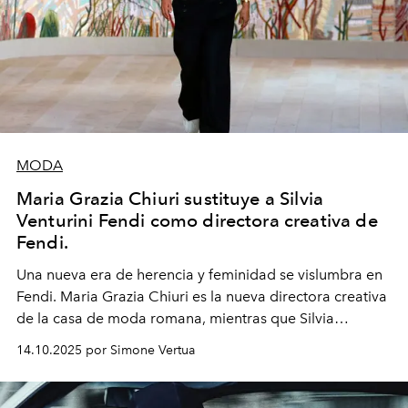
MODA
Maria Grazia Chiuri sustituye a Silvia
Venturini Fendi como directora creativa de
Fendi.
Una nueva era
de herencia y feminidad se vislumbra en
Fendi. Maria Grazia Chiuri es la nueva directora creativa
de la casa de moda romana, mientras que Silvia
Venturini Fendi continúa como Presidenta Honoraria de
14.10.2025 por Simone Vertua
Fendi.