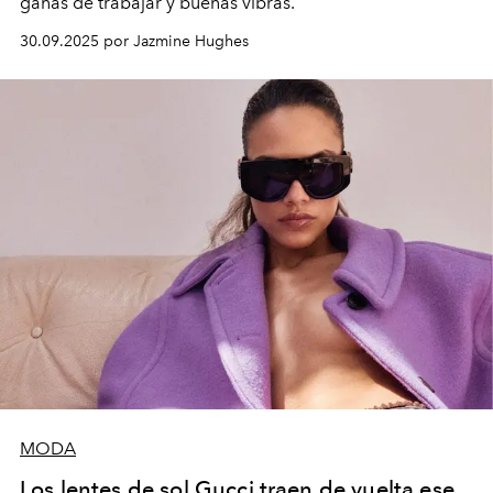
ganas de trabajar y buenas vibras.
30.09.2025 por Jazmine Hughes
MODA
Los lentes de sol Gucci traen de vuelta ese